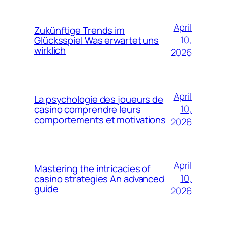
April
Zukünftige Trends im
10,
Glücksspiel Was erwartet uns
wirklich
2026
April
La psychologie des joueurs de
10,
casino comprendre leurs
comportements et motivations
2026
April
Mastering the intricacies of
10,
casino strategies An advanced
guide
2026