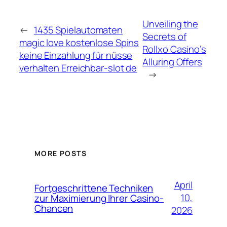
Unveiling the
←
1435 Spielautomaten
Secrets of
magic love kostenlose Spins
Rollxo Casino’s
keine Einzahlung für nüsse
Alluring Offers
verhalten Erreichbar-slot de
→
MORE POSTS
April
Fortgeschrittene Techniken
10,
zur Maximierung Ihrer Casino-
Chancen
2026