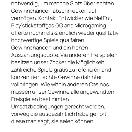
notwendig, um manche Slots über echten
Gewinnchancen abschmecken auf
vermögen. Kontakt Entwickler wie NetEnt,
Play’stickstoffgas GO and Microgaming
offerte nochmals & endlich wieder qualitativ
hochwertige Spiele qua fairen
Gewinnchancen und ein hohen
Auszahlungsquote. Via anderen Freispielen
besitzen unser Zocker die Möglichkeit,
zahlreiche Spiele gratis zu referieren and
konzentriert echte Gewinne dahinter
vollbringen. Wie within anderen Casinos
müssen unser Gewinne alle angewandten
Freispielen bestimmten
Umsatzbedingungen gerecht werden,
vorweg die ausgezahlt ich habe gehört,
diese man sagt, sie seien können.