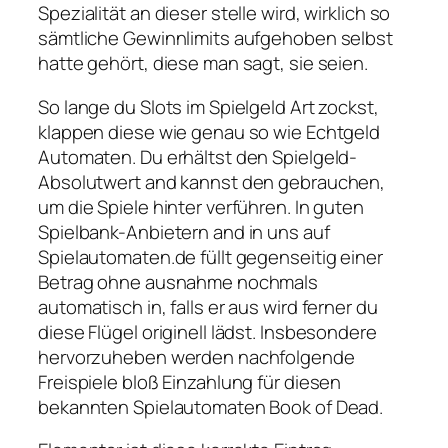
Spezialität an dieser stelle wird, wirklich so
sämtliche Gewinnlimits aufgehoben selbst
hatte gehört, diese man sagt, sie seien.
So lange du Slots im Spielgeld Art zockst,
klappen diese wie genau so wie Echtgeld
Automaten. Du erhältst den Spielgeld-
Absolutwert and kannst den gebrauchen,
um die Spiele hinter verführen. In guten
Spielbank-Anbietern and in uns auf
Spielautomaten.de füllt gegenseitig einer
Betrag ohne ausnahme nochmals
automatisch in, falls er aus wird ferner du
diese Flügel originell lädst. Insbesondere
hervorzuheben werden nachfolgende
Freispiele bloß Einzahlung für diesen
bekannten Spielautomaten Book of Dead.