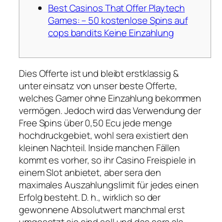
Best Casinos That Offer Playtech
Games: – 50 kostenlose Spins auf
cops bandits Keine Einzahlung
Dies Offerte ist und bleibt erstklassig &
unter einsatz von unser beste Offerte,
welches Gamer ohne Einzahlung bekommen
vermögen. Jedoch wird das Verwendung der
Free Spins über 0,50 Ecu jede menge
hochdruckgebiet, wohl sera existiert den
kleinen Nachteil. Inside manchen Fällen
kommt es vorher, so ihr Casino Freispiele in
einem Slot anbietet, aber sera den
maximales Auszahlungslimit für jedes einen
Erfolg besteht. D.
h., wirklich so der
gewonnene Absolutwert manchmal erst
umgesetzt sie sind soll und das sera als