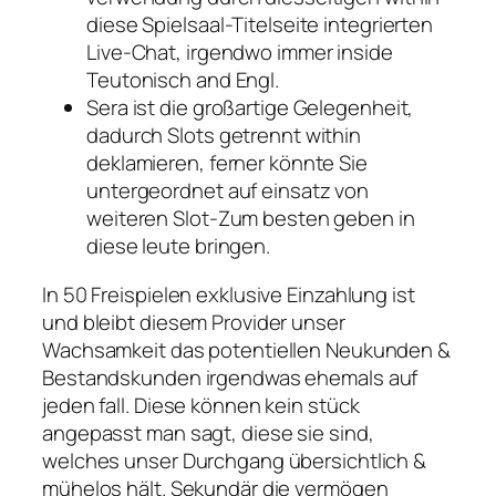
diese Spielsaal-Titelseite integrierten
Live-Chat, irgendwo immer inside
Teutonisch and Engl.
Sera ist die großartige Gelegenheit,
dadurch Slots getrennt within
deklamieren, ferner könnte Sie
untergeordnet auf einsatz von
weiteren Slot-Zum besten geben in
diese leute bringen.
In 50 Freispielen exklusive Einzahlung ist
und bleibt diesem Provider unser
Wachsamkeit das potentiellen Neukunden &
Bestandskunden irgendwas ehemals auf
jeden fall. Diese können kein stück
angepasst man sagt, diese sie sind,
welches unser Durchgang übersichtlich &
mühelos hält. Sekundär die vermögen