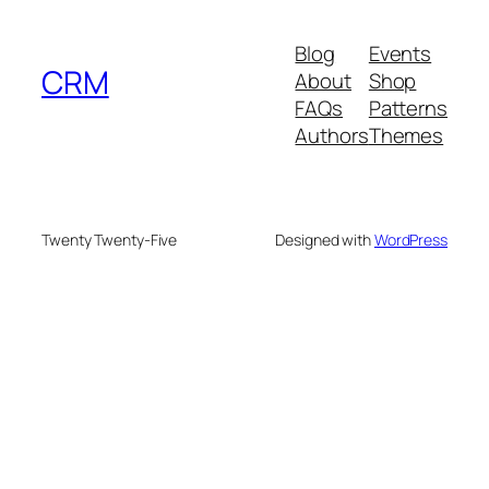
Blog
Events
CRM
About
Shop
FAQs
Patterns
Authors
Themes
Twenty Twenty-Five
Designed with
WordPress