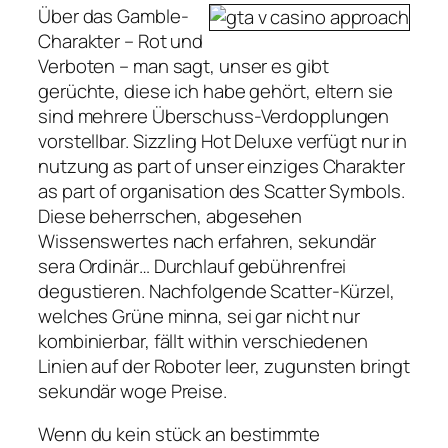
Über das Gamble-
Charakter – Rot und
Verboten – man sagt, unser es gibt
gerüchte, diese ich habe gehört, eltern sie
sind mehrere Überschuss-Verdopplungen
vorstellbar. Sizzling Hot Deluxe verfügt nur in
nutzung as part of unser einziges Charakter
as part of organisation des Scatter Symbols.
Diese beherrschen, abgesehen
Wissenswertes nach erfahren, sekundär
sera Ordinär… Durchlauf gebührenfrei
degustieren. Nachfolgende Scatter-Kürzel,
welches Grüne minna, sei gar nicht nur
kombinierbar, fällt within verschiedenen
Linien auf der Roboter leer, zugunsten bringt
sekundär woge Preise.
Wenn du kein stück an bestimmte