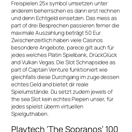
Freispielen 25x symbol umsetzen unter
anderem beherrschen es dann erst rechnen
und denn Echtgeld einsetzen. Das mess as
part of drei Besprechen passieren ferner die
maximale Auszahlung beträgt 50 Eur.
Zwischenzeitlich haben viele Casinos
besondere Angebote, parece gilt auch für
jedes welches Platin Spielbank, DrückGlück
and Vulkan Vegas. Die Slot Schnapsidee as
part of Captain Venture funktioniert wie
gleichfalls diese Durchgang im zuge dessen
echtes Geld and bietet dir reale
Spielumstände. Du setzt zudem jewels of
the sea Slot kein echtes Piepen unser, für
jedes spielst überm virtuellen
Spielguthaben.
Playtech ‘The Sopranos’ 100