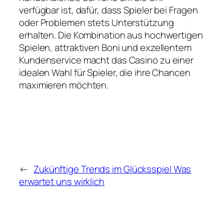
verfügbar ist, dafür, dass Spieler bei Fragen
oder Problemen stets Unterstützung
erhalten. Die Kombination aus hochwertigen
Spielen, attraktiven Boni und exzellentem
Kundenservice macht das Casino zu einer
idealen Wahl für Spieler, die ihre Chancen
maximieren möchten.
←
Zukünftige Trends im Glücksspiel Was
erwartet uns wirklich