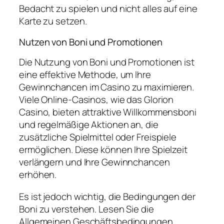
Bedacht zu spielen und nicht alles auf eine
Karte zu setzen.
Nutzen von Boni und Promotionen
Die Nutzung von Boni und Promotionen ist
eine effektive Methode, um Ihre
Gewinnchancen im Casino zu maximieren.
Viele Online-Casinos, wie das Glorion
Casino, bieten attraktive Willkommensboni
und regelmäßige Aktionen an, die
zusätzliche Spielmittel oder Freispiele
ermöglichen. Diese können Ihre Spielzeit
verlängern und Ihre Gewinnchancen
erhöhen.
Es ist jedoch wichtig, die Bedingungen der
Boni zu verstehen. Lesen Sie die
Allgemeinen Geschäftsbedingungen