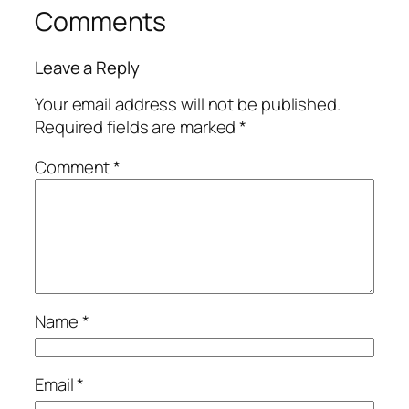
Comments
Leave a Reply
Your email address will not be published.
Required fields are marked
*
Comment
*
Name
*
Email
*