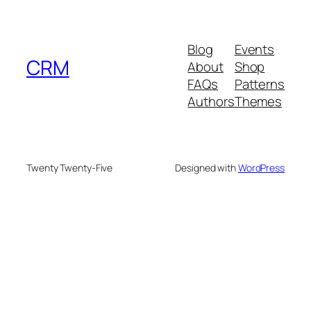
Blog
Events
CRM
About
Shop
FAQs
Patterns
Authors
Themes
Twenty Twenty-Five
Designed with
WordPress