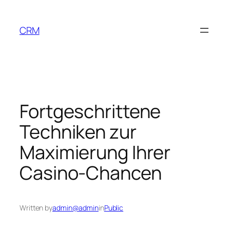
Skip
to
CRM
content
Fortgeschrittene
Techniken zur
Maximierung Ihrer
Casino-Chancen
Written by
admin@admin
in
Public