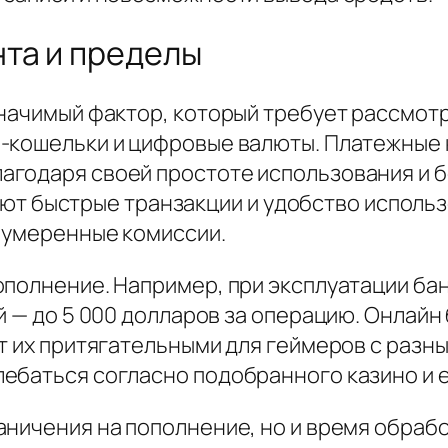
та и пределы
значимый фактор, который требует рассмот
кошельки и цифровые валюты. Платежные кар
агодаря своей простоте использования и 
ивают быстрые транзакции и удобство исполь
и умеренные комиссии.
ополнение. Например, при эксплуатации ба
ий — до 5 000 долларов за операцию. Онлай
т их притягательными для геймеров с разн
ебаться согласно подобранного казино и е
аничения на пополнение, но и время обраб