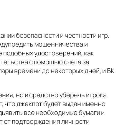
ании безопасности и честности игр.
редупредить мошенничества и
 подобных удостоверений, как
тельства с помощью счета за
пары времени до некоторых дней, и БК
ния, но и средство уберечь игрока.
, что джекпот будет выдан именно
дъявить все необходимые бумаги и
т от подтверждения личности