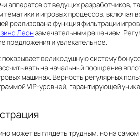
 аппаратов от ведущих разработчиков, таки
м тематики и игровых процессов, включая
ей реализована функция фильтрации игров
азино Леон
замечательным решением. Регу
е предложения и увлекательное.
t показывает великодушную систему бонусо
ссчитывать на начальный поощрение вплоть
гровых машинах. Верность регулярных пол
раммой VIP-уровней, гарантирующей уника
истрация
ино может выглядеть трудным, но на самом