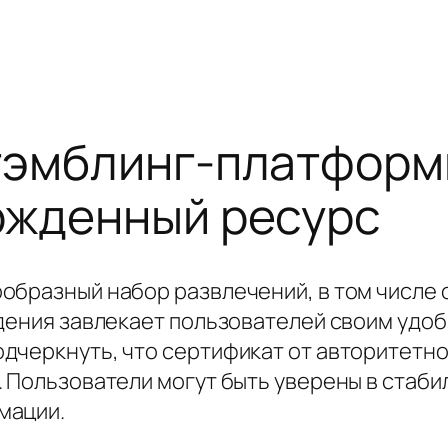
гэмблинг-платформ
ржденный ресурс
образный набор развлечений, в том числе с
едения завлекает пользователей своим удо
дчеркнуть, что сертификат от авторитетн
. Пользователи могут быть уверены в стаб
мации.