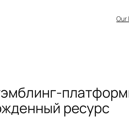
Our
гэмблинг-платформ
ржденный ресурс