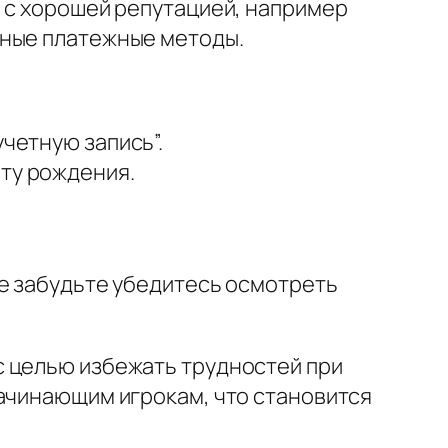
о с хорошей репутацией, например
сные платежные методы.
учетную запись”.
ату рождения.
Не забудьте убедитесь осмотреть
с целью избежать трудностей при
начинающим игрокам, что становится