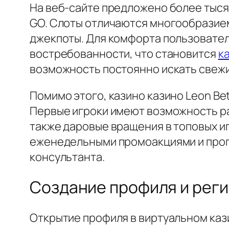
На веб-сайте предложено более тысячи
GO. Слоты отличаются многообразие
джекпоты. Для комфорта пользовател
востребованности, что становится
к
возможность постоянно искать свежи
Помимо этого, казино казино Leon Be
Первые игроки имеют возможность ра
также даровые вращения в топовых и
еженедельными промоакциями и прог
консультанта.
Создание профиля и рег
Открытие профиля в виртуальном каз