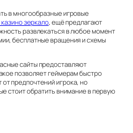
ать в многообразные игровые
 казино зеркало
, ещё предлагают
ожность развлекаться в любое момент
мии, бесплатные вращения и схемы
пасные сайты предоставляют
Такое позволяет геймерам быстро
 от предпочтений игрока, но
ые стоит обратить внимание в первую