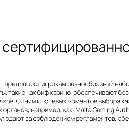
 сертифицированно
т предлагают игрокам разнообразный набо
, такие как биф казино, обеспечивают без
чков. Одним ключевых моментов выбора ка
органов, например, как, Malta Gaming Autho
людают за соблюдением регламентов, обес