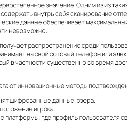
ервостепенное значение. Одним из из так
содержать внутрь себя сканирование отпе
ические данные обеспечивает максимальный
чти невозможно.
 получает распространение среди пользова
инимает на свой сотовый телефон или элек
рый в частности существенно во время дос
агают инновационные методы подтвержден
анят шифрованные данные юзера.
оположение игрока.
е платформы, где профиль пользователя св