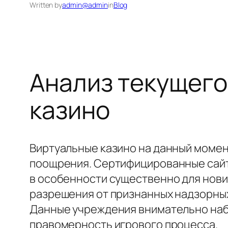
Written by
admin@admin
in
Blog
Анализ текущего
казино
Виртуальные казино на данный момен
поощрения. Сертифицированные сайты
в особенности существенно для нови
разрешения от признанных надзорных 
Данные учреждения внимательно наб
правомерность игрового процесса.