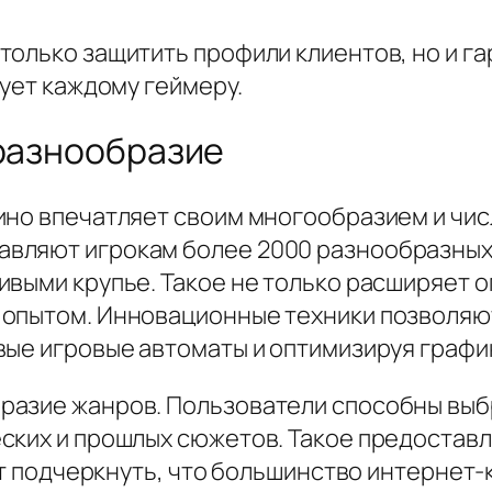
только защитить профили клиентов, но и г
рует каждому геймеру.
 разнообразие
ино впечатляет своим многообразием и чис
ляют игрокам более 2000 разнообразных и
выми крупье. Такое не только расширяет оп
 опытом. Инновационные техники позволя
вые игровые автоматы и оптимизируя графи
азие жанров. Пользователи способны выбр
ских и прошлых сюжетов. Такое предоставл
ует подчеркнуть, что большинство интернет