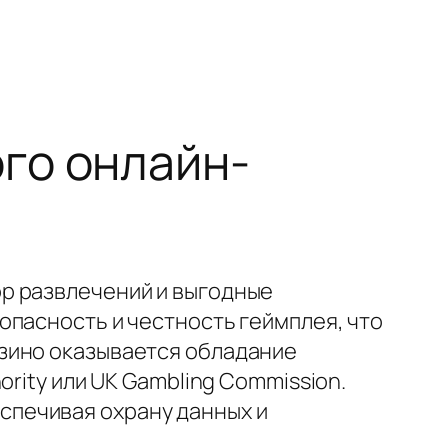
го онлайн-
р развлечений и выгодные
опасность и честность геймплея, что
зино оказывается обладание
rity или UK Gambling Commission.
печивая охрану данных и