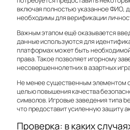
потребуется предоставить некоторые
включая полностью указанное ФИО, д
необходимы для верификации личност
Важным этапом ещё оказывается вве
данные используются для идентифика
платформах может быть необходимой 
права. Такое позволяет игорному зав
несовершеннолетних в азартных игра
Не менее существенным элементом с
целью повышения качества безопасно
символов. Игровые заведения типа b
что предоставит усиленную защиту а
Проверка: в каких случая