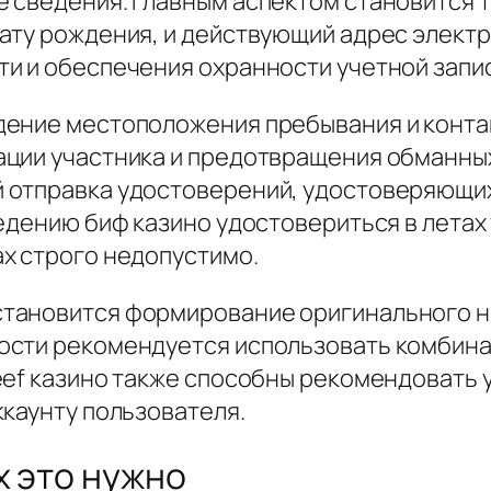
 сведения. Главным аспектом становится 
ату рождения, и действующий адрес элект
и и обеспечения охранности учетной запис
дение местоположения пребывания и конта
ции участника и предотвращения обманных
отправка удостоверений, удостоверяющих 
едению биф казино удостовериться в летах 
х строго недопустимо.
тановится формирование оригинального ни
сти рекомендуется использовать комбинац
eef казино также способны рекомендовать 
ккаунту пользователя.
х это нужно