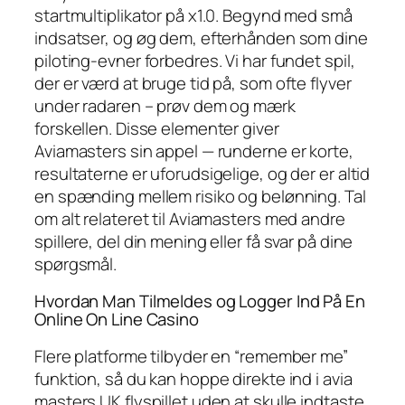
startmultiplikator på x1.0. Begynd med små
indsatser, og øg dem, efterhånden som dine
piloting-evner forbedres. Vi har fundet spil,
der er værd at bruge tid på, som ofte flyver
under radaren – prøv dem og mærk
forskellen. Disse elementer giver
Aviamasters sin appel — runderne er korte,
resultaterne er uforudsigelige, og der er altid
en spænding mellem risiko og belønning. Tal
om alt relateret til Aviamasters med andre
spillere, del din mening eller få svar på dine
spørgsmål.
Hvordan Man Tilmeldes og Logger Ind På En
Online On Line Casino
Flere platforme tilbyder en “remember me”
funktion, så du kan hoppe direkte ind i avia
masters UK flyspillet uden at skulle indtaste