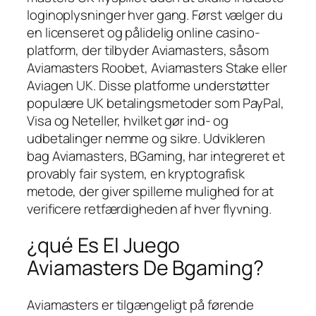
loginoplysninger hver gang. Først vælger du
en licenseret og pålidelig online casino-
platform, der tilbyder Aviamasters, såsom
Aviamasters Roobet, Aviamasters Stake eller
Aviagen UK. Disse platforme understøtter
populære UK betalingsmetoder som PayPal,
Visa og Neteller, hvilket gør ind- og
udbetalinger nemme og sikre. Udvikleren
bag Aviamasters, BGaming, har integreret et
provably fair system, en kryptografisk
metode, der giver spillerne mulighed for at
verificere retfærdigheden af hver flyvning.
¿qué Es El Juego
Aviamasters De Bgaming?
Aviamasters er tilgængeligt på førende