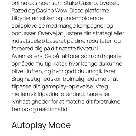
online casinoer som Stake Casino, LiveBet,
Razed og Casino Wow. Disse platforme
tilbyder en sikker og underholdende
spiloplevelse med mange kampagner og
bonusser. Overvej at justere din strategi eller
indsatsbeløb baseret på dine resultater, og
forbered dig på dit næste flyvetur i
Aviamasters. Se på faktorer som din højeste
opnåede multiplikator, hvor længe du kunne
blive i luften, og hvor godt du undgik farer.
Brug hastighedskontrolmulighederne til at
tilpasse din gameplay-oplevelse. Vælg
mellem skildpadde, standard, hare eller
lynhastigheder for at matche dit foretrukne
tempo og reaktionstid.
Autoplay Mode