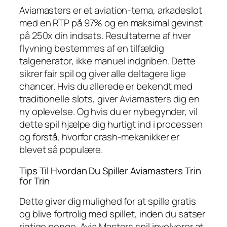
Aviamasters er et aviation-tema, arkadeslot
med en RTP på 97% og en maksimal gevinst
på 250x din indsats. Resultaterne af hver
flyvning bestemmes af en tilfældig
talgenerator, ikke manuel indgriben. Dette
sikrer fair spil og giver alle deltagere lige
chancer. Hvis du allerede er bekendt med
traditionelle slots, giver Aviamasters dig en
ny oplevelse. Og hvis du er nybegynder, vil
dette spil hjælpe dig hurtigt ind i processen
og forstå, hvorfor crash-mekanikker er
blevet så populære.
Tips Til Hvordan Du Spiller Aviamasters Trin
for Trin
Dette giver dig mulighed for at spille gratis
og blive fortrolig med spillet, inden du satser
rigtige penge. Avia Masters spil involverer at