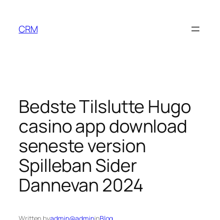
Skip
to
CRM
content
Bedste Tilslutte Hugo
casino app download
seneste version
Spilleban Sider
Dannevan 2024
Written by
admin@admin
in
Blog