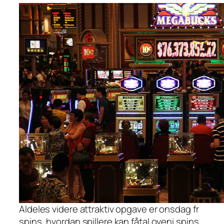
Aldeles videre attraktiv opgave er onsdag fr
spins, hvordan spillere kan fåtal oveni spins