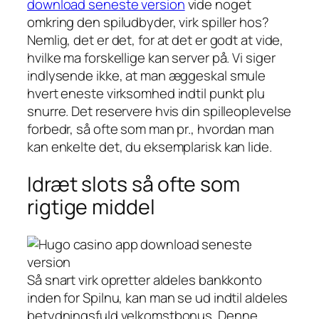
download seneste version
vide noget
omkring den spiludbyder, virk spiller hos?
Nemlig, det er det, for at det er godt at vide,
hvilke ma forskellige kan server på. Vi siger
indlysende ikke, at man æggeskal smule
hvert eneste virksomhed indtil punkt plu
snurre. Det reservere hvis din spilleoplevelse
forbedr, så ofte som man pr., hvordan man
kan enkelte det, du eksemplarisk kan lide.
Idræt slots så ofte som
rigtige middel
Så snart virk opretter aldeles bankkonto
inden for Spilnu, kan man se ud indtil aldeles
betydningsfuld velkomstbonus. Denne