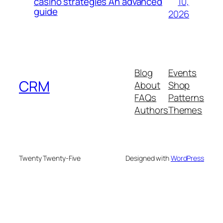
10,
casino strategies An advanced
guide
2026
Blog
Events
CRM
About
Shop
FAQs
Patterns
Authors
Themes
Twenty Twenty-Five
Designed with
WordPress