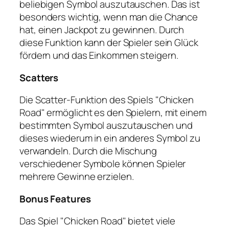
beliebigen Symbol auszutauschen. Das ist
besonders wichtig, wenn man die Chance
hat, einen Jackpot zu gewinnen. Durch
diese Funktion kann der Spieler sein Glück
fördern und das Einkommen steigern.
Scatters
Die Scatter-Funktion des Spiels "Chicken
Road" ermöglicht es den Spielern, mit einem
bestimmten Symbol auszutauschen und
dieses wiederum in ein anderes Symbol zu
verwandeln. Durch die Mischung
verschiedener Symbole können Spieler
mehrere Gewinne erzielen.
Bonus Features
Das Spiel "Chicken Road" bietet viele