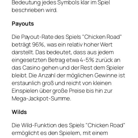
Bedeutung jedes Symbols klar im Spiel
beschrieben wird.
Payouts
Die Payout-Rate des Spiels "Chicken Road"
beträgt 96%, was ein relativ hoher Wert
darstellt. Das bedeutet, dass aus jedem
eingesetzten Betrag etwa 4-5% zurück an
das Casino gehen und der Rest dem Spieler
bleibt. Die Anzahl der möglichen Gewinne ist
erstaunlich groß und reicht von kleinen
Einspielen über große Preise bis hin zur
Mega-Jackpot-Summe.
Wilds
Die Wild-Funktion des Spiels "Chicken Road"
ermöglicht es den Spielern, mit einem