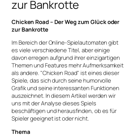
zur Bankrotte
Chicken Road – Der Weg zum Glück oder
zur Bankrotte
Im Bereich der Online-Spielautomaten gibt
es viele verschiedene Titel, aber einige
davon erregen aufgrund ihrer einzigartigen
Themen und Features mehr Aufmerksamkeit
als andere. "Chicken Road" ist eines dieser
Spiele, das sich durch seine humorvolle
Grafik und seine interessanten Funktionen
auszeichnet. In diesem Artikel werden wir
uns mit der Analyse dieses Spiels
beschäftigen und herausfinden, ob es für
Spieler geeignet ist oder nicht.
Thema