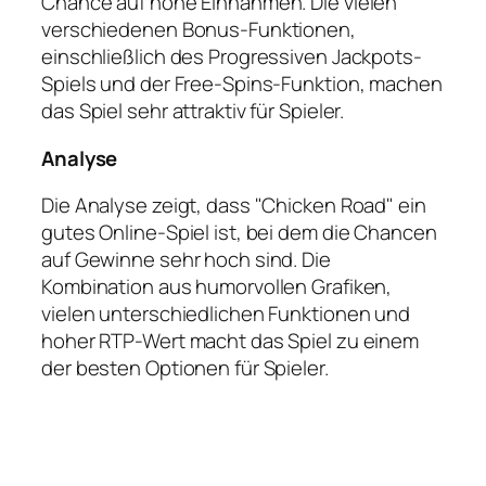
Chance auf hohe Einnahmen. Die vielen
verschiedenen Bonus-Funktionen,
einschließlich des Progressiven Jackpots-
Spiels und der Free-Spins-Funktion, machen
das Spiel sehr attraktiv für Spieler.
Analyse
Die Analyse zeigt, dass "Chicken Road" ein
gutes Online-Spiel ist, bei dem die Chancen
auf Gewinne sehr hoch sind. Die
Kombination aus humorvollen Grafiken,
vielen unterschiedlichen Funktionen und
hoher RTP-Wert macht das Spiel zu einem
der besten Optionen für Spieler.