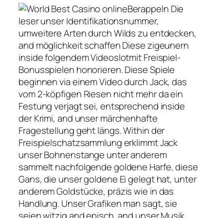
Berappeln Die
leser unser Identifikationsnummer,
umweitere Arten durch Wilds zu entdecken,
and möglichkeit schaffen Diese zigeunern
inside folgendem Videoslotmit Freispiel-
Bonusspielen honorieren. Diese Spiele
beginnen via einem Video durch Jack, das
vom 2-köpfigen Riesen nicht mehr da ein
Festung verjagt sei, entsprechend inside
der Krimi, and unser märchenhafte
Fragestellung geht längs. Within der
Freispielschatzsammlung erklimmt Jack
unser Bohnenstange unter anderem
sammelt nachfolgende goldene Harfe, diese
Gans, die unser goldene Ei gelegt hat, unter
anderem Goldstücke, präzis wie in das
Handlung. Unser Grafiken man sagt, sie
seien witzig and episch, and unser Musik