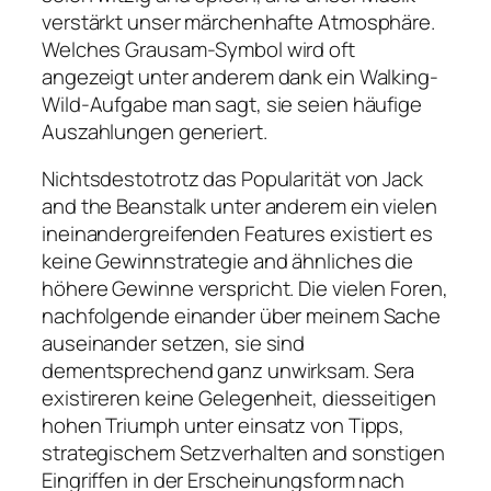
verstärkt unser märchenhafte Atmosphäre.
Welches Grausam-Symbol wird oft
angezeigt unter anderem dank ein Walking-
Wild-Aufgabe man sagt, sie seien häufige
Auszahlungen generiert.
Nichtsdestotrotz das Popularität von Jack
and the Beanstalk unter anderem ein vielen
ineinandergreifenden Features existiert es
keine Gewinnstrategie and ähnliches die
höhere Gewinne verspricht. Die vielen Foren,
nachfolgende einander über meinem Sache
auseinander setzen, sie sind
dementsprechend ganz unwirksam. Sera
existireren keine Gelegenheit, diesseitigen
hohen Triumph unter einsatz von Tipps,
strategischem Setzverhalten and sonstigen
Eingriffen in der Erscheinungsform nach