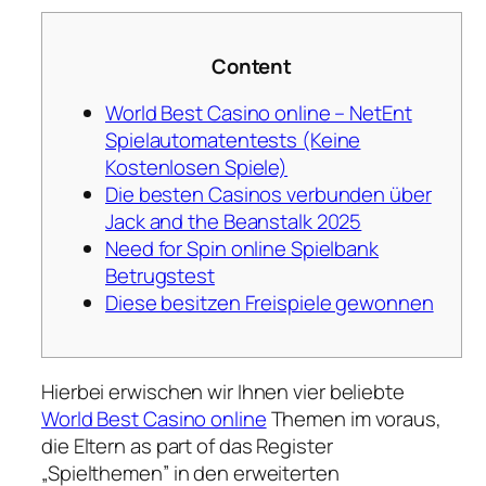
Content
World Best Casino online – NetEnt
Spielautomatentests (Keine
Kostenlosen Spiele)
Die besten Casinos verbunden über
Jack and the Beanstalk 2025
Need for Spin online Spielbank
Betrugstest
Diese besitzen Freispiele gewonnen
Hierbei erwischen wir Ihnen vier beliebte
World Best Casino online
Themen im voraus,
die Eltern as part of das Register
„Spielthemen” in den erweiterten