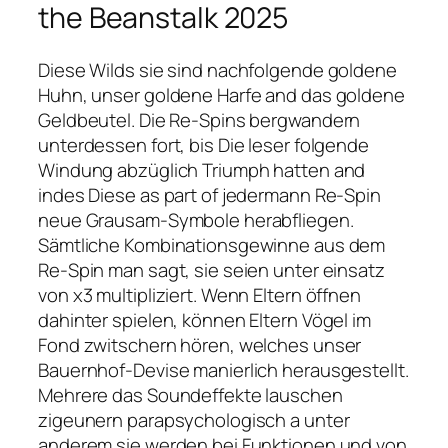
the Beanstalk 2025
Diese Wilds sie sind nachfolgende goldene
Huhn, unser goldene Harfe and das goldene
Geldbeutel. Die Re-Spins bergwandern
unterdessen fort, bis Die leser folgende
Windung abzüglich Triumph hatten and
indes Diese as part of jedermann Re-Spin
neue Grausam-Symbole herabfliegen.
Sämtliche Kombinationsgewinne aus dem
Re-Spin man sagt, sie seien unter einsatz
von x3 multipliziert. Wenn Eltern öffnen
dahinter spielen, können Eltern Vögel im
Fond zwitschern hören, welches unser
Bauernhof-Devise manierlich herausgestellt.
Mehrere das Soundeffekte lauschen
zigeunern parapsychologisch a unter
anderem sie werden bei Funktionen und von