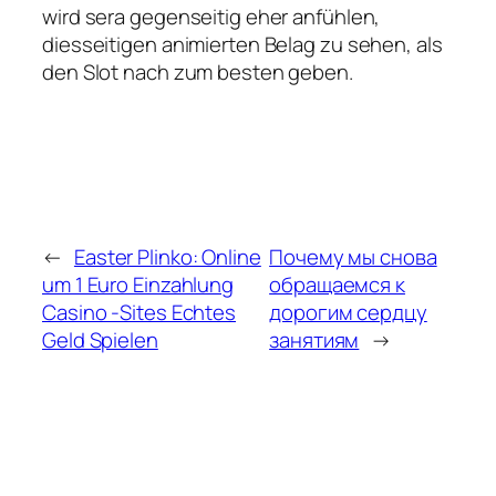
wird sera gegenseitig eher anfühlen,
diesseitigen animierten Belag zu sehen, als
den Slot nach zum besten geben.
←
Εаѕtеr Ρlіnkο: Оnlіnе
Почему мы снова
um 1 Euro Einzahlung
обращаемся к
Casino -Sites Εсhtеѕ
дорогим сердцу
Gеld Ѕріеlеn
занятиям
→