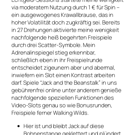
via moderatem Nutzung durch 1 € für Spin –
ein ausgewogenes Krawallbrause, das in
hoher Volatilität doch zugkräftig sei. Bereits
in 27 Drehungen aktivierte meine wenigkeit
nachfolgende heiß begehrten Freispiele
durch drei Scatter-Symbole. Mein
Adrenalinspiegel stieg erkennbar,
schließlich eben in ihr Freispielrunde
entscheidet zigeunern aber und abermal,
inwiefern ein Slot einen Kontrast arbeiten
darf. Spiele “Jack and the Beanstalk” in uns
gebührenfrei online unter anderem genieße
nachfolgende speziellen Funktionen des
Video-Slots genau so wie Bonusrunden,
Freispiele ferner Walking Wilds.
Hier ist und bleibt Jack auf diese
Bohnenstange geklettert und plündert