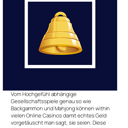
Vom Hochgefühl abhängige
Gesellschaftsspiele genau so wie
Backgammon und Mahjong können within
vielen Online Casinos damit echtes Geld
vorgetäuscht man sagt, sie seien. Diese