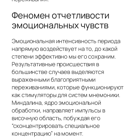
Феномен отчетливости
эмоциональных чувств
Эмоциональная интенсивность периода
напрямую воздействует на то, до какой
степени эффективно мы его сохраним.
Результативные происшествия в
большинстве случаев выделяются
выраженными благоприятными
переживаниями, которые функционируют
как стимуляторы для систем мнемоники.
Миндалина, ядро эмоциональной
обработки, направляет импульсы в
височную область, побуждая его
“сконцентрировать специальное
концентрацию” на момент.