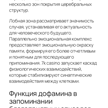
несколько зон покрытия церебральных
структур.
Лобная зона рассматривает значимость
случая, устанавливая его актуальность
для человеческого будущего.
Параллельно эмоциональная комплекс
предоставляет эмоциональную окраску
памяти, формируя его более отчетливым
и понятным для последующего
припоминания. 7k casino запускает каскад
физиологических взаимодействий,
которые стабилизируют синаптические
взаимодействия между клетками.
Функция дофамина в
запоминании