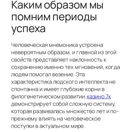
Каким образом мы
помним периоды
успеха
Человеческая мнемоника устроена
невероятным образом, и главной из этой
свойств представляет наклонность к
сохранению именно тех мгновений, когда
людям помогал везение. Эта
характеристика людского интеллекта не
спонтанна и имеет глубокие корни в
филогенетическом развитии.
казино 7к
демонстрирует собой сложную систему,
которая развивалась множество лет и по-
прежнему влиять на человеческое
поступки в актуальном мире.