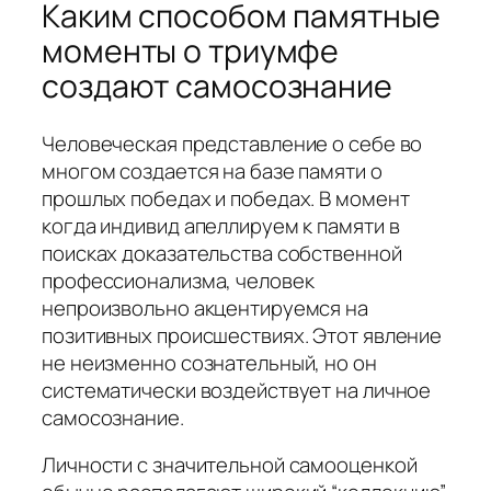
Каким способом памятные
моменты о триумфе
создают самосознание
Человеческая представление о себе во
многом создается на базе памяти о
прошлых победах и победах. В момент
когда индивид апеллируем к памяти в
поисках доказательства собственной
профессионализма, человек
непроизвольно акцентируемся на
позитивных происшествиях. Этот явление
не неизменно сознательный, но он
систематически воздействует на личное
самосознание.
Личности с значительной самооценкой