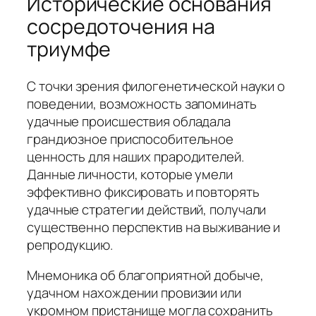
Исторические основания
сосредоточения на
триумфе
С точки зрения филогенетической науки о
поведении, возможность запоминать
удачные происшествия обладала
грандиозное приспособительное
ценность для наших прародителей.
Данные личности, которые умели
эффективно фиксировать и повторять
удачные стратегии действий, получали
существенно перспектив на выживание и
репродукцию.
Мнемоника об благоприятной добыче,
удачном нахождении провизии или
укромном пристанище могла сохранить