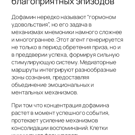
благоприятных эпизодов
Дофамин нередко называют “гормоном
удовольствия”, но его задача в
механизмах мнемоники намного сложнее
и многограннее. Этот агент генерируется
не только в период обретения приза, но и
в преддверии успеха, формируя сильную
стимулирующую систему. Медиаторные
маршруты интегрируют разнообразные
зоны сознания, предоставляя
объединение эмоциональных и
ментальных механизмов.
При том что концентрация дофамина
растет в момент успешного события,
протекает усиление механизмов
консолидации воспоминаний. Клетки