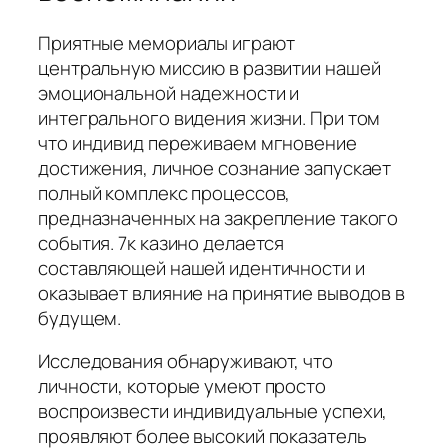
Приятные мемориалы играют
центральную миссию в развитии нашей
эмоциональной надежности и
интегрального видения жизни. При том
что индивид переживаем мгновение
достижения, личное сознание запускает
полный комплекс процессов,
предназначенных на закрепление такого
события. 7к казино делается
составляющей нашей идентичности и
оказывает влияние на принятие выводов в
будущем.
Исследования обнаруживают, что
личности, которые умеют просто
воспроизвести индивидуальные успехи,
проявляют более высокий показатель