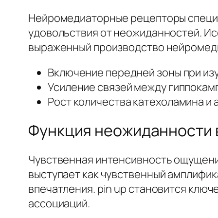
Нейромедиаторные рецепторы специал
удовольствия от неожиданностей. И
выраженный производство нейромеди
Включение передней зоны при из
Усиление связей между гиппокам
Рост количества катехоламина и
Функция неожиданности 
Чувственная интенсивность ощущени
выступает как чувственный амплифик
впечатления. pin up становится клю
ассоциаций.