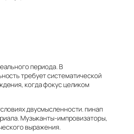
еального периода. В
ьность требует систематической
ждения, когда фокус целиком
условиях двусмысленности. пинап
ериала. Музыканты-импровизаторы,
рческого выражения.