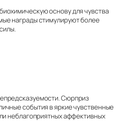
биохимическую основу для чувства
мые награды стимулируют более
силы.
непредсказуемости. Сюрприз
личные события в яркие чувственные
 или неблагоприятных аффективных