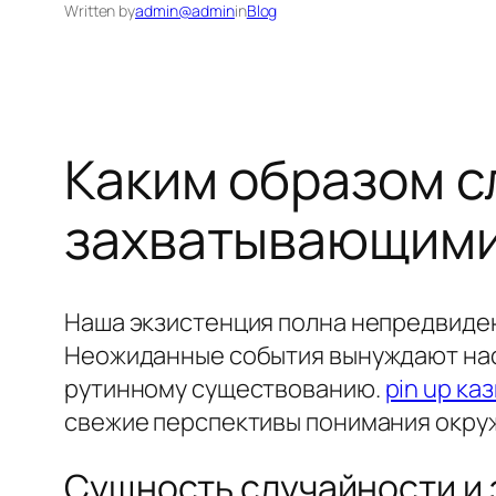
Written by
admin@admin
in
Blog
Каким образом с
захватывающим
Наша экзистенция полна непредвиден
Неожиданные события вынуждают нас 
рутинному существованию.
pin up ка
свежие перспективы понимания окру
Сущность случайности и