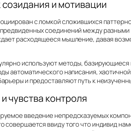
 созидания и мотивации
социирован с ломкой сложившихся паттерн
епредвиденных соединений между разными 
ждает расходящееся мышление, давая возм
гулярно используют методы, базирующиеся
оды автоматического написания, хаотичной
арьеры и предоставляют путь к неизученн
и чувства контроля
ируемое введение непредсказуемых компо
о совершается ввиду того что индивид на