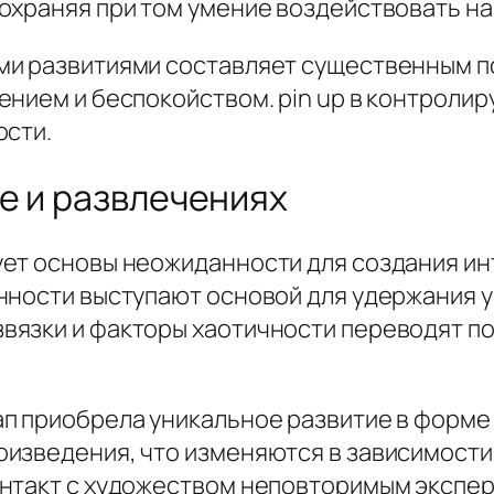
охраняя при том умение воздействовать на
ми развитиями составляет существенным п
ением и беспокойством. pin up в контроли
ости.
е и развлечениях
ет основы неожиданности для создания ин
нности выступают основой для удержания 
вязки и факторы хаотичности переводят по
ап приобрела уникальное развитие в форме
изведения, что изменяются в зависимости 
онтакт с художеством неповторимым экспе