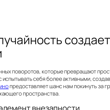
лучайность создает
и
ных поворотов, которые превращают прост
испытывать себя более активными, создав
зино
предоставляет шанс нам покинуть за г
жающего пространства.
 элемент внезапности