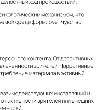
 целостный ход происшествий.
сихологическим механизмом, что
руемой среде формирует чувство
тересного контента. От детективных
увлеченности зрителей. Нарративные
требление материала в активный
 взаимодействующих инсталляций и
от активности зрителей или внешних
риенцией.