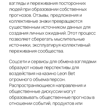
взгляды и переживания посторонних
людей при образовании собственных
прогнозов. Отзывы, предложения и
коллективные знаки превращаются
существенным источником данных для
создания личных ожиданий. Этот процесс
позволяет сберегать мыслительные
источники, эксплуатируя коллективный
переживания сообщества.
Соцсети и сервисы для обмена взглядами
образуют новые перспективы для
воздействия на казино Leon Bet
огромного объема персон.
Распространяющиеся направления и
общественные дискуссии могут
образовывать общественные прогнозы в
отношении событий, продуктов или