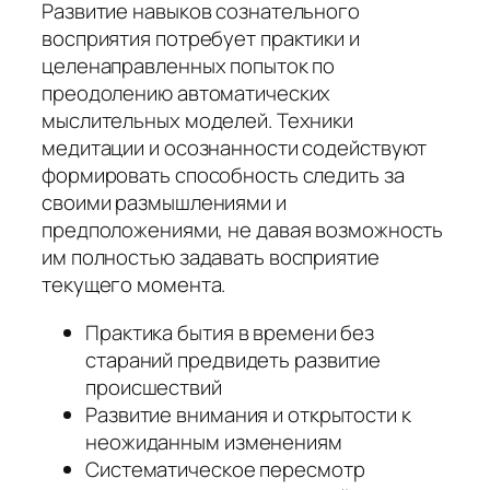
Развитие навыков сознательного
восприятия потребует практики и
целенаправленных попыток по
преодолению автоматических
мыслительных моделей. Техники
медитации и осознанности содействуют
формировать способность следить за
своими размышлениями и
предположениями, не давая возможность
им полностью задавать восприятие
текущего момента.
Практика бытия в времени без
стараний предвидеть развитие
происшествий
Развитие внимания и открытости к
неожиданным изменениям
Систематическое пересмотр