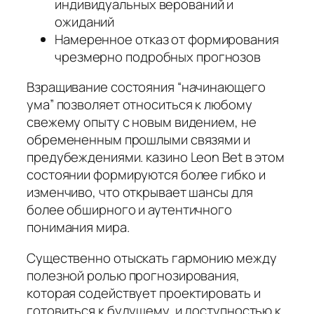
индивидуальных верований и
ожиданий
Намеренное отказ от формирования
чрезмерно подробных прогнозов
Взращивание состояния “начинающего
ума” позволяет относиться к любому
свежему опыту с новым видением, не
обремененным прошлыми связями и
предубеждениями. казино Leon Bet в этом
состоянии формируются более гибко и
изменчиво, что открывает шансы для
более обширного и аутентичного
понимания мира.
Существенно отыскать гармонию между
полезной ролью прогнозирования,
которая содействует проектировать и
готовиться к будущему, и доступностью к