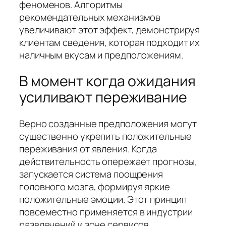
феноменов. Алгоритмы
рекомендательных механизмов
увеличивают этот эффект, демонстрируя
клиентам сведения, которая подходит их
наличным вкусам и предположениям.
В момент когда ожидания
усиливают переживание
Верно созданные предположения могут
существенно укрепить положительные
переживания от явления. Когда
действительность опережает прогнозы,
запускается система поощрения
головного мозга, формируя яркие
положительные эмоции. Этот принцип
повсеместно применяется в индустрии
развлечений и зоне сервисов.