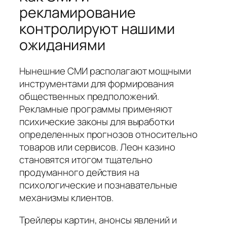
рекламирование
контролируют нашими
ожиданиями
Нынешние СМИ располагают мощными
инструментами для формирования
общественных предположений.
Рекламные программы применяют
психические законы для выработки
определенных прогнозов относительно
товаров или сервисов. Леон казино
становятся итогом тщательно
продуманного действия на
психологические и познавательные
механизмы клиентов.
Трейлеры картин, анонсы явлений и