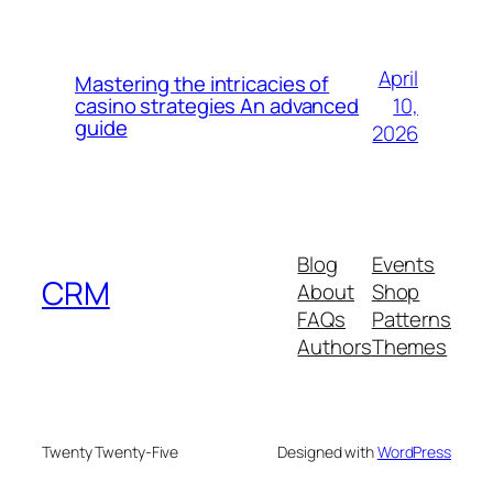
April
Mastering the intricacies of
10,
casino strategies An advanced
guide
2026
Blog
Events
CRM
About
Shop
FAQs
Patterns
Authors
Themes
Twenty Twenty-Five
Designed with
WordPress