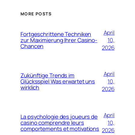
MORE POSTS
April
Fortgeschrittene Techniken
10,
zur Maximierung Ihrer Casino-
Chancen
2026
April
Zukünftige Trends im
10,
Glücksspiel Was erwartet uns
wirklich
2026
April
La psychologie des joueurs de
10,
casino comprendre leurs
comportements et motivations
2026