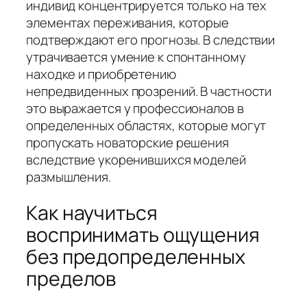
индивид концентрируется только на тех
элементах переживания, которые
подтверждают его прогнозы. В следствии
утрачивается умение к спонтанному
находке и приобретению
непредвиденных прозрений. В частности
это выражается у профессионалов в
определенных областях, которые могут
пропускать новаторские решения
вследствие укоренившихся моделей
размышления.
Как научиться
воспринимать ощущения
без предопределенных
пределов