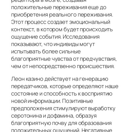
положительные переживания еще до
приобретения реального переживания.
Этот процесс создает эмоциональный
контекст, в котором будет происходить
ощущение события. Исследования
показывают, что индивиды могут
испытывать более сильные
благоприятные чувства от предчувствия,
чем от непосредственно происшествия.
Леон казино действует на генерацию
передатчиков, которые определяют наше
состояние и способность к восприятию
новой информации. Позитивные
предположения стимулируют выработку
серотонина и дофамина, образуя
благоприятную почву для образования
положительных ощущений. Негативные