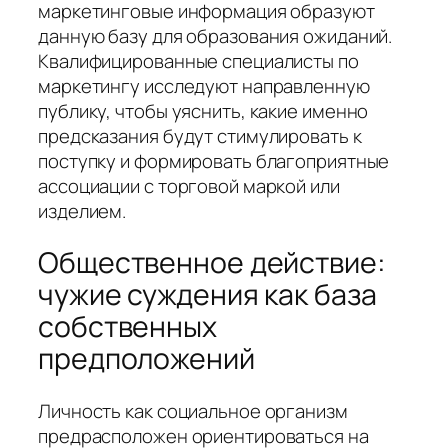
маркетинговые информация образуют
данную базу для образования ожиданий.
Квалифицированные специалисты по
маркетингу исследуют направленную
публику, чтобы уяснить, какие именно
предсказания будут стимулировать к
поступку и формировать благоприятные
ассоциации с торговой маркой или
изделием.
Общественное действие:
чужие суждения как база
собственных
предположений
Личность как социальное организм
предрасположен ориентироваться на