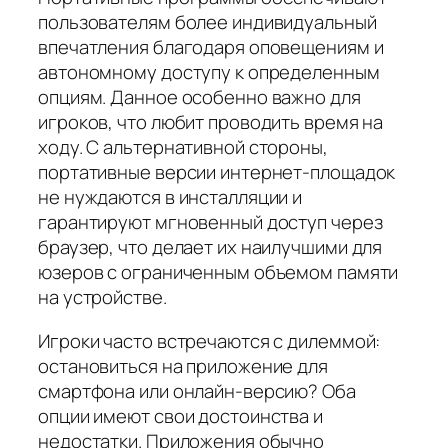
пользователям более индивидуальный
впечатления благодаря оповещениям и
автономному доступу к определенным
опциям. Данное особенно важно для
игроков, что любит проводить время на
ходу. С альтернативной стороны,
портативные версии интернет-площадок
не нуждаются в инсталляции и
гарантируют мгновенный доступ через
браузер, что делает их наилучшими для
юзеров с ограниченным объемом памяти
на устройстве.
Игроки часто встречаются с дилеммой:
остановиться на приложение для
смартфона или онлайн-версию? Оба
опции имеют свои достоинства и
недостатки. Приложения обычно