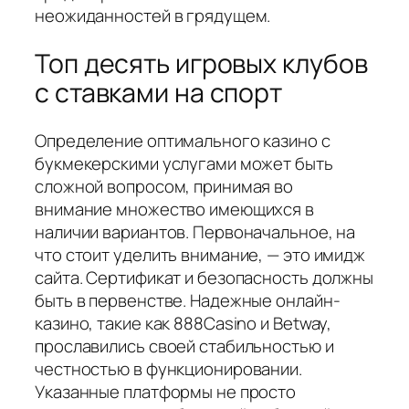
неожиданностей в грядущем.
Топ десять игровых клубов
с ставками на спорт
Определение оптимального казино с
букмекерскими услугами может быть
сложной вопросом, принимая во
внимание множество имеющихся в
наличии вариантов. Первоначальное, на
что стоит уделить внимание, — это имидж
сайта. Сертификат и безопасность должны
быть в первенстве. Надежные онлайн-
казино, такие как 888Casino и Betway,
прославились своей стабильностью и
честностью в функционировании.
Указанные платформы не просто