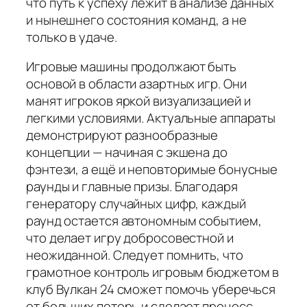
что путь к успеху лежит в анализе данных
и нынешнего состояния команд, а не
только в удаче.
Игровые машины продолжают быть
основой в области азартных игр. Они
манят игроков яркой визуализацией и
легкими условиями. Актуальные аппараты
демонстрируют разнообразные
концепции — начиная с экшена до
фэнтези, а ещё и неповторимые бонусные
раунды и главные призы. Благодаря
генератору случайных цифр, каждый
раунд остается автономным событием,
что делает игру добросовестной и
неожиданной. Следует помнить, что
грамотное контроль игровым бюджетом в
клуб Вулкан 24 сможет помочь уберечься
от больших потерь и сделает процесс