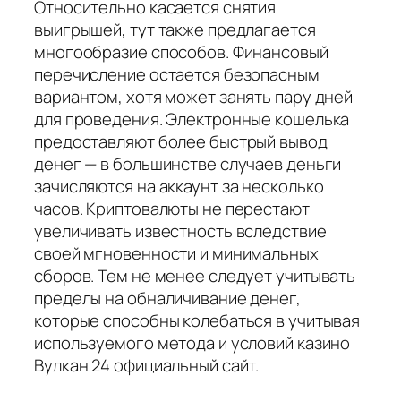
Относительно касается снятия
выигрышей, тут также предлагается
многообразие способов. Финансовый
перечисление остается безопасным
вариантом, хотя может занять пару дней
для проведения. Электронные кошелька
предоставляют более быстрый вывод
денег — в большинстве случаев деньги
зачисляются на аккаунт за несколько
часов. Криптовалюты не перестают
увеличивать известность вследствие
своей мгновенности и минимальных
сборов. Тем не менее следует учитывать
пределы на обналичивание денег,
которые способны колебаться в учитывая
используемого метода и условий казино
Вулкан 24 официальный сайт.