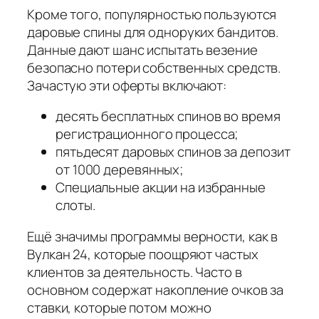
Кроме того, популярностью пользуются
даровые спины для одноруких бандитов.
Данные дают шанс испытать везение
безопасно потери собственных средств.
Зачастую эти оферты включают:
десять бесплатных спинов во время
регистрационного процесса;
пятьдесят даровых спинов за депозит
от 1000 деревянных;
Специальные акции на избранные
слоты.
Ещё значимы программы верности, как в
Вулкан 24, которые поощряют частых
клиентов за деятельность. Часто в
основном содержат накопление очков за
ставки, которые потом можно