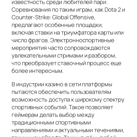
известность среди любителей пари.
Соревнования по таким играм, как Dota 2 и
Counter-Strike: Global Offensive,
предлагают особенные площадки,
включая ставки на триумфатора карты или
число фрагов. Электронноспортивные
мероприятия часто сопровождаются
увлекательными стримами и разбором,
что преобразует ставочный процесс еще
более интересным.
В индустрии казино в сети платформы
пытаются обеспечить пользователям
возможность доступа к широкому спектру
спортивных событий. Такое позволяет
геймерам делать выбор между
традиционными спортивными
направлениями и актуальными течениями,