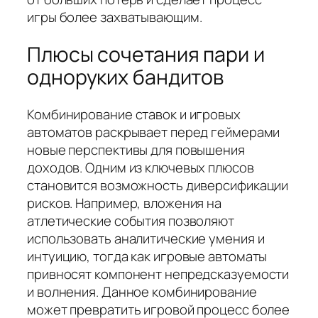
игры более захватывающим.
Плюсы сочетания пари и
одноруких бандитов
Комбинирование ставок и игровых
автоматов раскрывает перед геймерами
новые перспективы для повышения
доходов. Одним из ключевых плюсов
становится возможность диверсификации
рисков. Например, вложения на
атлетические события позволяют
использовать аналитические умения и
интуицию, тогда как игровые автоматы
привносят компонент непредсказуемости
и волнения. Данное комбинирование
может превратить игровой процесс более