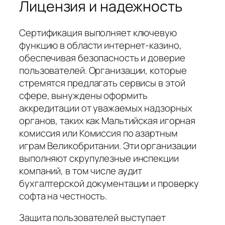
Лицензия и надежность
Сертификация выполняет ключевую
функцию в области интернет-казино,
обеспечивая безопасность и доверие
пользователей. Организации, которые
стремятся предлагать сервисы в этой
сфере, вынуждены оформить
аккредитации от уважаемых надзорных
органов, таких как Мальтийская игорная
комиссия или Комиссия по азартным
играм Великобритании. Эти организации
выполняют скрупулезные инспекции
компаний, в том числе аудит
бухгалтерской документации и проверку
софта на честность.
Защита пользователей выступает