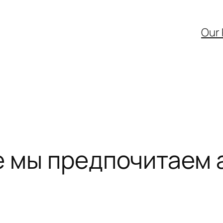
Our
е мы предпочитаем 