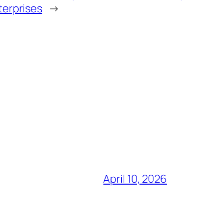
terprises
→
April 10, 2026