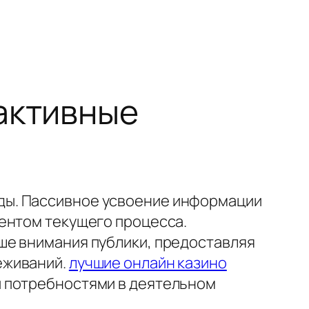
активные
ды. Пассивное усвоение информации
ентом текущего процесса.
ше внимания публики, предоставляя
еживаний.
лучшие онлайн казино
и потребностями в деятельном