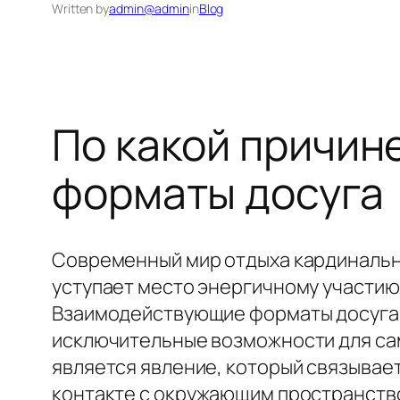
Written by
admin@admin
in
Blog
По какой причин
форматы досуга
Современный мир отдыха кардинальн
уступает место энергичному участию
Взаимодействующие форматы досуга в
исключительные возможности для са
является явление, который связыва
контакте с окружающим пространств