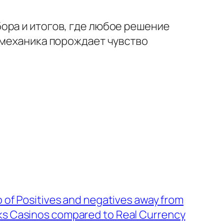
ора и итогов, где любое решение
 механика порождает чувство
o of Positives and negatives away from
s Casinos compared to Real Currency