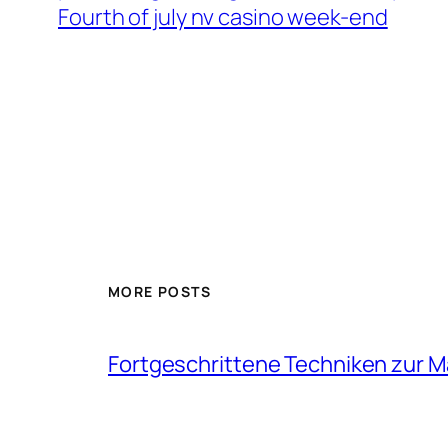
Fourth of july nv casino week-end
MORE POSTS
Fortgeschrittene Techniken zur 