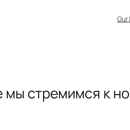
Our
е мы стремимся к н