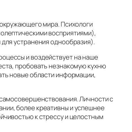
 окружающего мира. Психологи
нолептическими восприятиями),
 для устранения однообразия).
оцессы и воздействует на наше
еста, пробовать незнакомую кухню
ать новые области информации,
 самосовершенствования. Личности с
нии, более креативны и успешнее
йчивостью к стрессу и целостным