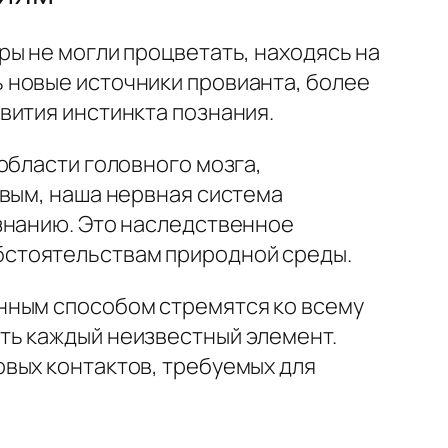
ры не могли процветать, находясь на
 новые источники провианта, более
вития инстинкта познания.
области головного мозга,
овым, наша нервная система
знанию. Это наследственное
бстоятельствам природной среды.
нным способом стремятся ко всему
ть каждый неизвестный элемент.
вых контактов, требуемых для