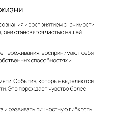
 жизни
сознания и восприятием значимости
, они становятся частью нашей
е переживания, воспринимают себя
собственных способностях и
яти. События, которые выделяются
ти. Это порождает чувство более
а и развивать личностную гибкость.