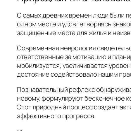
С самых древних времен люди были п
одном месте и удовлетворяясь знако
защищенные места для жилья и неизв
Современная неврология свидетельств
ответственные за мотивацию и плани
мобилизуется, увеличивается уровен
достояние содействовало нашим пра
Познавательный рефлекс обнаруживае
новому, формулируют бесконечное ко
Этот природный процесс создает акт
эффективного прогресса.