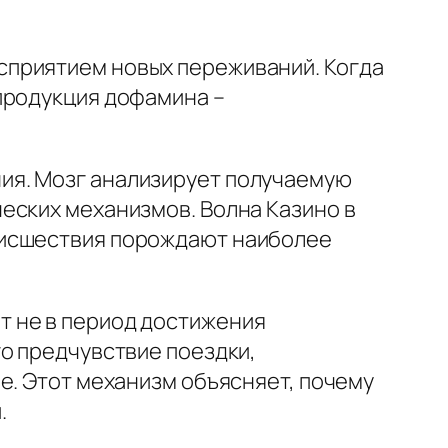
сприятием новых переживаний. Когда
продукция дофамина –
ия. Мозг анализирует получаемую
еских механизмов. Волна Казино в
оисшествия порождают наиболее
т не в период достижения
о предчувствие поездки,
е. Этот механизм объясняет, почему
.