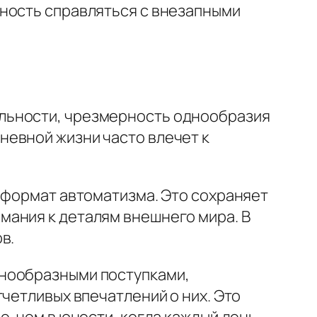
ность справляться с внезапными
льности, чрезмерность однообразия
невной жизни часто влечет к
 формат автоматизма. Это сохраняет
мания к деталям внешнего мира. В
в.
днообразными поступками,
четливых впечатлений о них. Это