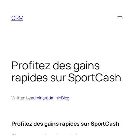
Skip
to
CRM
content
Profitez des gains
rapides sur SportCash
Written by
admin@admin
in
Blog
Profitez des gains rapides sur SportCash