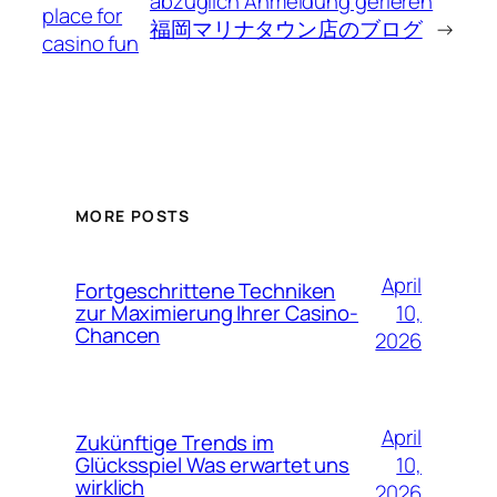
abzüglich Anmeldung gerieren
place for
福岡マリナタウン店のブログ
→
casino fun
MORE POSTS
April
Fortgeschrittene Techniken
10,
zur Maximierung Ihrer Casino-
Chancen
2026
April
Zukünftige Trends im
10,
Glücksspiel Was erwartet uns
wirklich
2026