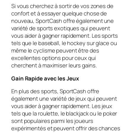
Si vous cherchez à sortir de vos zones de
confort et à essayer quelque chose de
nouveau, SportCash offre également une
variété de sports exotiques qui peuvent
vous aider à gagner rapidement. Les sports
tels que le baseball, le hockey sur glace ou
même le cyclisme peuvent être des
excellentes options pour ceux qui
cherchent à maximiser leurs gains.
Gain Rapide avec les Jeux
En plus des sports, SportCash offre
également une variété de jeux qui peuvent
vous aider à gagner rapidement. Les jeux
tels que la roulette, le blackjack ou le poker
sont populaires parmi les joueurs
expérimentés et peuvent offrir des chances