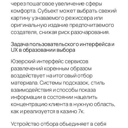
через пошаговое увеличение сферы
комфорта. Субъект может выбрать свежий
картину узнаваемого режиссера или
оригинальную издание предпочитаемого
создателя, снижая риск разочарования.
Задача пользовательского интерфейса и
UX в образовании выбора
Юзерский интерфейс сервисов
развлечений коренным образом
воздействует на итоговый отбор
материала. Системы подсказок, стиль
взаимодействия и способы показа
информации в состоянии нацелить
концентрацию клиента в нужную область,
как и реализуется в казино 7к.
Устройство отбора объединяет в себя