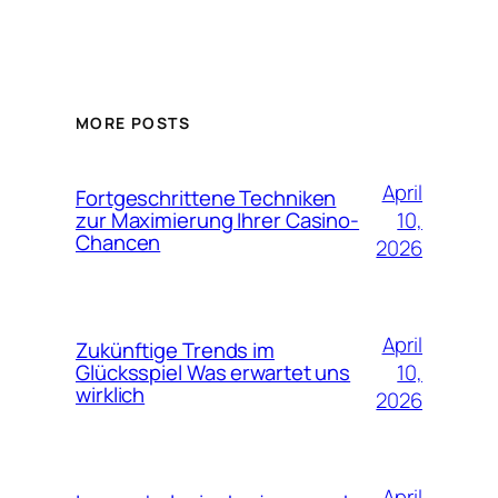
MORE POSTS
April
Fortgeschrittene Techniken
10,
zur Maximierung Ihrer Casino-
Chancen
2026
April
Zukünftige Trends im
10,
Glücksspiel Was erwartet uns
wirklich
2026
April