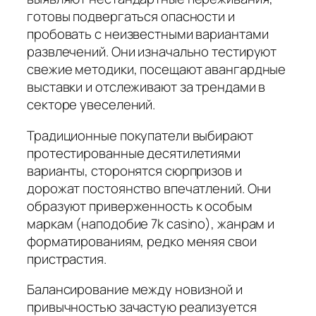
готовы подвергаться опасности и
пробовать с неизвестными вариантами
развлечений. Они изначально тестируют
свежие методики, посещают авангардные
выставки и отслеживают за трендами в
секторе увеселений.
Традиционные покупатели выбирают
протестированные десятилетиями
варианты, сторонятся сюрпризов и
дорожат постоянство впечатлений. Они
образуют приверженность к особым
маркам (наподобие 7k casino), жанрам и
форматированиям, редко меняя свои
пристрастия.
Балансирование между новизной и
привычностью зачастую реализуется