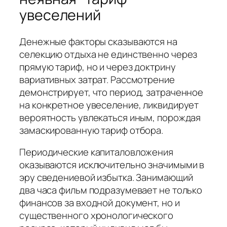
увеселений
Денежные факторы сказываются на
селекцию отдыха не единственно через
прямую тариф, но и через доктрину
вариативных затрат. Рассмотрение
демонстрирует, что период, затраченное
на конкретное увеселение, ликвидирует
вероятность увлекаться иным, порождая
замаскированную тариф отбора.
Периодические капиталовложения
оказываются исключительно значимыми в
эру сведениевой избытка. Занимающий
два часа фильм подразумевает не только
финансов за входной документ, но и
существенного хронологического