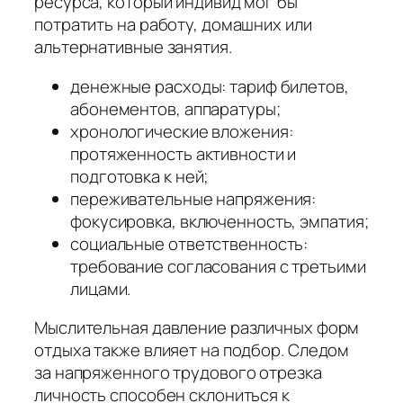
ресурса, который индивид мог бы
потратить на работу, домашних или
альтернативные занятия.
денежные расходы: тариф билетов,
абонементов, аппаратуры;
хронологические вложения:
протяженность активности и
подготовка к ней;
переживательные напряжения:
фокусировка, включенность, эмпатия;
социальные ответственность:
требование согласования с третьими
лицами.
Мыслительная давление различных форм
отдыха также влияет на подбор. Следом
за напряженного трудового отрезка
личность способен склониться к