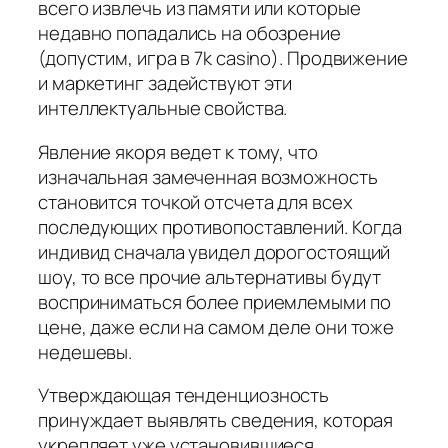
всего извлечь из памяти или которые
недавно попадались на обозрение
(допустим, игра в 7k casino). Продвижение
и маркетинг задействуют эти
интеллектуальные свойства.
Явление якоря ведет к тому, что
изначальная замеченная возможность
становится точкой отсчета для всех
последующих противопоставлений. Когда
индивид сначала увидел дорогостоящий
шоу, то все прочие альтернативы будут
восприниматься более приемлемыми по
цене, даже если на самом деле они тоже
недешевы.
Утверждающая тенденциозность
принуждает выявлять сведения, которая
укрепляет уже установившиеся