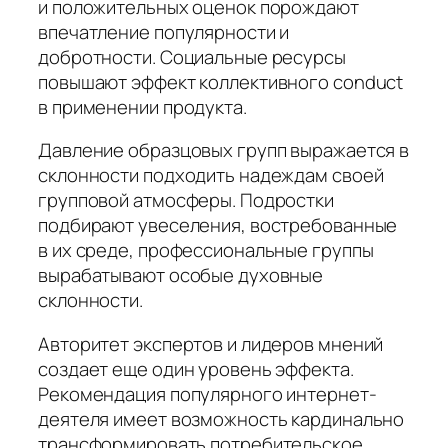
и положительных оценок порождают
впечатление популярности и
добротности. Социальные ресурсы
повышают эффект коллективного conduct
в применении продукта.
Давление образцовых групп выражается в
склонности подходить надеждам своей
групповой атмосферы. Подростки
подбирают увеселения, востребованные
в их среде, профессиональные группы
вырабатывают особые духовные
склонности.
Авторитет экспертов и лидеров мнений
создает еще один уровень эффекта.
Рекомендация популярного интернет-
деятеля имеет возможность кардинально
трансформировать потребительское