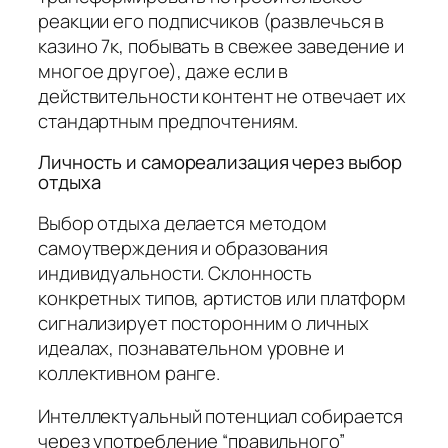
реакции его подписчиков (развлечься в
казино 7к, побывать в свежее заведение и
многое другое), даже если в
действительности контент не отвечает их
стандартным предпочтениям.
Личность и самореализация через выбор
отдыха
Выбор отдыха делается методом
самоутверждения и образования
индивидуальности. Склонность
конкретных типов, артистов или платформ
сигнализирует посторонним о личных
идеалах, познавательном уровне и
коллективном ранге.
Интеллектуальный потенциал собирается
через употребление “правильного”