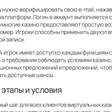
нужно верифицировать свою e-mail, нажав н
а платформ. Логин в аккаунт выполняется 
а многие казино предоставляют простую в
омер. Игроки способны применить двухэта
й записи.
24 игрок имеет доступ ко каждым функциям с
ь о требовании соблюдать условиям казино,
кционных предложений и предложений, что
ть доступные шансы.
этапы и условия
ый шаг для всех клиентов виртуальных каз