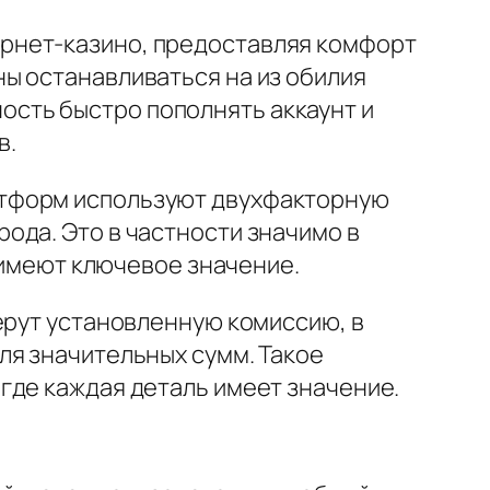
рнет-казино, предоставляя комфорт
ы останавливаться на из обилия
жность быстро пополнять аккаунт и
в.
атформ используют двухфакторную
ода. Это в частности значимо в
, имеют ключевое значение.
ерут установленную комиссию, в
ля значительных сумм. Такое
где каждая деталь имеет значение.