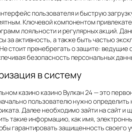
нтерфейс пользователя и быструю загрузку
иятным. Ключевой компонентом привлекате
рограмм лояльности и регулярных акций. Д
ы за активность, а также быть частью экс
Не стоит пренебрегать о защите: ведущие
спечивая безопасность персональных данны
ризация в систему
льном казино казино Вулкан 24 — это перв
начально пользователю нужно определить 
иката. Далее необходимо зайти на сайт и ще
ть такие информацию, как имя, электронный
обы гарантировать защищенность своего у