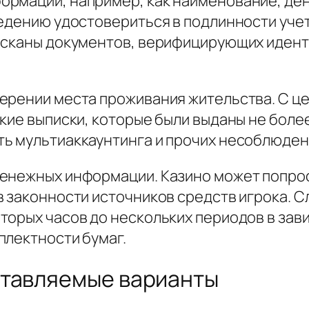
рмации, например, как наименование, ден
едению удостовериться в подлинности учет
 сканы документов, верифицирующих идент
ерении места проживания жительства. С ц
кие выписки, которые были выданы не более
ь мультиаккаунтинга и прочих несоблюден
енежных информации. Казино может попрос
 законности источников средств игрока. Сл
торых часов до нескольких периодов в зав
плектности бумаг.
ставляемые варианты