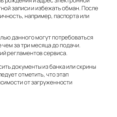
ь рождения и адрес электронной
ной записи и избежать обман. После
ичность, например, паспорта или
елью данного могут потребоваться
 чем за три месяца до подачи.
ий регламентов сервиса.
ить документы из банка или скрины
едует отметить, что этап
исимости от загруженности