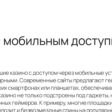
с мобильным доступ
чшие казино с доступом через мобильные у
ярными. Современные сайты предлагают ге
оих смартфонах или планшетах, обеспечив
 казино не только подстроены под гаджеты,
нных геймеров. К примеру, многие площадк
позит и безвозмездные спины на популярны