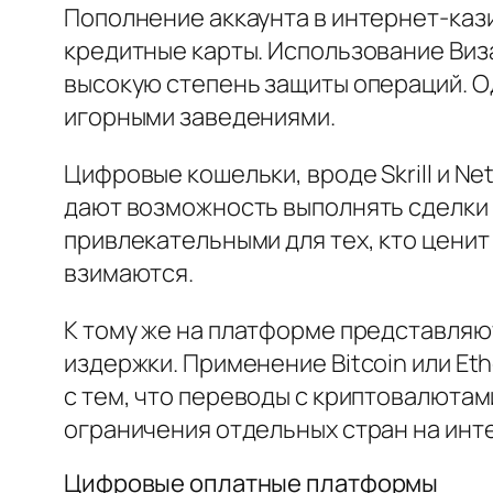
Пополнение аккаунта в интернет-каз
кредитные карты. Использование Виза
высокую степень защиты операций. Од
игорными заведениями.
Цифровые кошельки, вроде Skrill и Ne
дают возможность выполнять сделки 
привлекательными для тех, кто цени
взимаются.
К тому же на платформе представляю
издержки. Применение Bitcoin или Et
с тем, что переводы с криптовалюта
ограничения отдельных стран на инт
Цифровые оплатные платформы