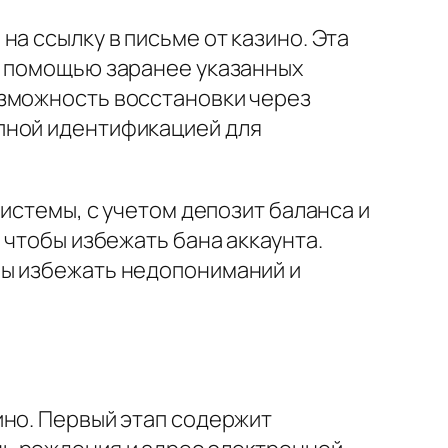
а ссылку в письме от казино. Эта
с помощью заранее указанных
озможность восстановки через
пной идентификацией для
истемы, с учетом депозит баланса и
 чтобы избежать бана аккаунта.
бы избежать недопониманий и
ино. Первый этап содержит