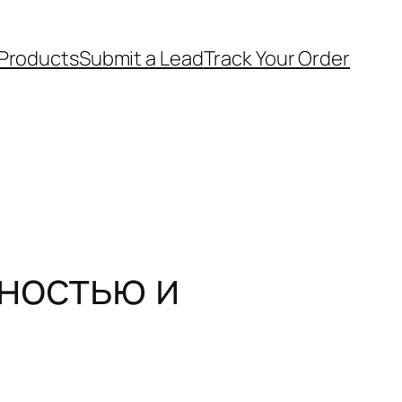
 Products
Submit a Lead
Track Your Order
ностью и