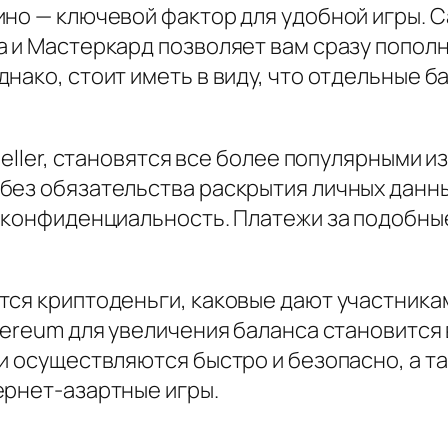
ино — ключевой фактор для удобной игры.
 и Мастеркард позволяет вам сразу пополн
нако, стоит иметь в виду, что отдельные б
teller, становятся все более популярными и
без обязательства раскрытия личных данны
т конфиденциальность. Платежи за подобны
тся криптоденьги, каковые дают участник
hereum для увеличения баланса становится
ми осуществляются быстро и безопасно, а 
ернет-азартные игры.