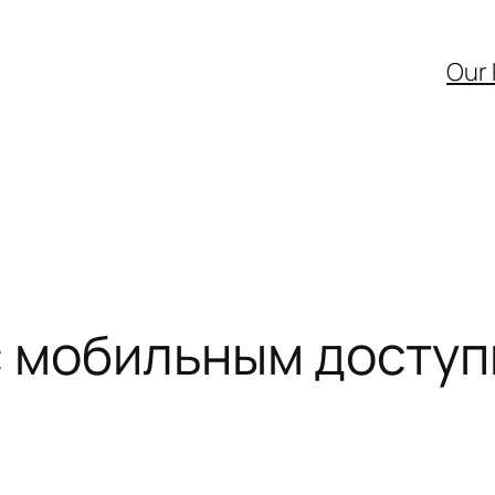
Our
с мобильным доступ