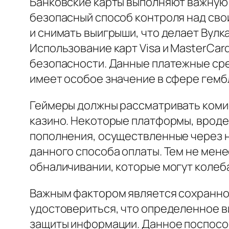
Банковские карты выполняют важную 
безопасный способ контроля над сво
и снимать выигрыши, что делает Вул
Использование карт Visa и MasterCa
безопасности. Данные платежные сре
имеет особое значение в сфере гемб
Геймеры должны рассматривать комис
казино. Некоторые платформы, вроде
пополнения, осуществленные через н
данного способа оплаты. Тем не мене
обналичивании, которые могут колеба
Важным фактором является сохраннос
удостовериться, что определенное в
защиты информации. Данное поспособ