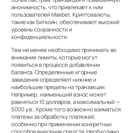
анонимность, что привлекает к ним
пользователей Maxbet. Криптовалюты,
такие как Биткойн, обеспечивают высокий
уровень сохранности и
конфиденциальности.
Тем не менее необходимо принимать во
внимание лимиты, которые могут
появиться в процессе добавлении
баланса. Определенные игорные
заведения определяют нижние и
наибольшие пределы на транзакции.
Например, наименьший взнос может
равняться 10 долларов, а максимальный —
5000 у.е.. Кроме того возможно взиматься
платежи за обработку платежей,
особенно при применении конкретных
способов внесения средств. Необходимо