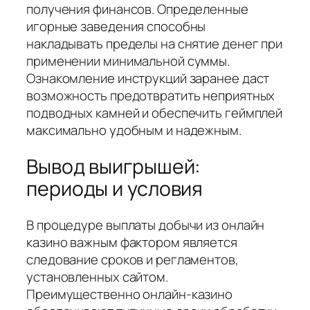
получения финансов. Определенные
игорные заведения способны
накладывать пределы на снятие денег при
применении минимальной суммы.
Ознакомление инструкций заранее даст
возможность предотвратить неприятных
подводных камней и обеспечить геймплей
максимально удобным и надежным.
Вывод выигрышей:
периоды и условия
В процедуре выплаты добычи из онлайн
казино важным фактором является
следование сроков и регламентов,
установленных сайтом.
Преимущественно онлайн-казино