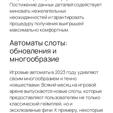
Постижение данных деталей содействует
миновать нежелательных
неожиданностей и гарантировать
процедуру получения выигрышей
максимально комфортным.
Автоматы слоты:
обновления и
многообразие
Игровые автоматы в 2023 году удивляют
своим многообразием и техно
новшествами. Всякий месяц на игровой
арене выпускаются новые слоты, которые
предоставляют пользователям не только
классический геймплей, но и
эксклюзивные фичи. К примеру, некоторые