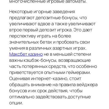
многочисленные игровые автоматы.
Некоторые игорные заведения
предлагают депозитные бонусы, что
увеличивают вдвое а также увеличивают
втрое первый депозит игрока. Это дает
перспективу играть на более
значительных бетах и пробовать свои
умения в различных азартных играх.
Максбет казино
не в меньшей степени
важны кэшбэк-бонусы, возвращающие
часть потерянных средств, что особенно
приветствуется опытными геймерами.
Оценивая интернет-казино, стоит
обращать внимание на правила вейджера
бонусов и их срок действия, чтобы
оптимально задействовать доступные
опции.