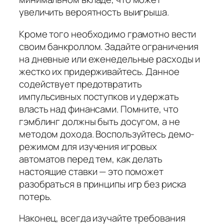
увеличить вероятность выигрыша.
Кроме того необходимо грамотно вести
своим банкроллом. Задайте ограничения
на дневные или еженедельные расходы и
жестко их придерживайтесь. Данное
содействует предотвратить
импульсивных поступков и удержать
власть над финансами. Помните, что
гэмблинг должны быть досугом, а не
методом дохода. Воспользуйтесь демо-
режимом для изучения игровых
автоматов перед тем, как делать
настоящие ставки — это поможет
разобраться в принципы игр без риска
потерь.
Наконец, всегда изучайте требования