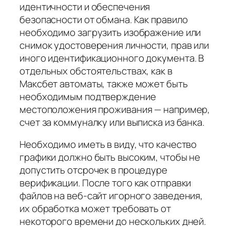
идентичности и обеспечения
безопасности от обмана. Как правило
необходимо загрузить изображение или
снимок удостоверения личности, прав или
иного идентификационного документа. В
отдельных обстоятельствах, как в
Максбет автоматы, также может быть
необходимым подтверждение
местоположения проживания — например,
счет за коммуналку или выписка из банка.
Необходимо иметь в виду, что качество
графики должно быть высоким, чтобы не
допустить отсрочек в процедуре
верификации. После того как отправки
файлов на веб-сайт игорного заведения,
их обработка может требовать от
некоторого времени до нескольких дней.