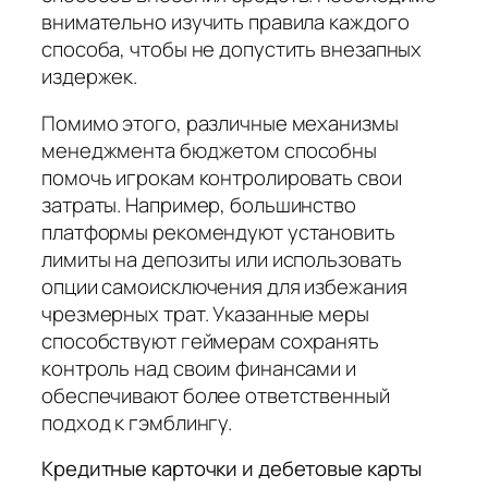
внимательно изучить правила каждого
способа, чтобы не допустить внезапных
издержек.
Помимо этого, различные механизмы
менеджмента бюджетом способны
помочь игрокам контролировать свои
затраты. Например, большинство
платформы рекомендуют установить
лимиты на депозиты или использовать
опции самоисключения для избежания
чрезмерных трат. Указанные меры
способствуют геймерам сохранять
контроль над своим финансами и
обеспечивают более ответственный
подход к гэмблингу.
Кредитные карточки и дебетовые карты