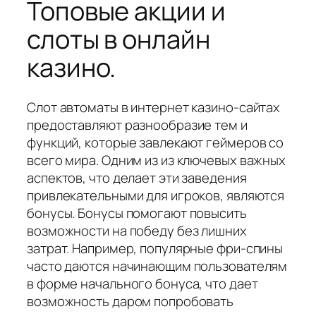
Топовые акции и
слоты в онлайн
казино.
Слот автоматы в интернет казино-сайтах
предоставляют разнообразие тем и
функций, которые завлекают геймеров со
всего мира. Одним из из ключевых важных
аспектов, что делает эти заведения
привлекательными для игроков, являются
бонусы. Бонусы помогают повысить
возможности на победу без лишних
затрат. Например, популярные фри-спины
часто даются начинающим пользователям
в форме начального бонуса, что дает
возможность даром попробовать