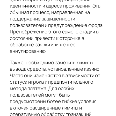
идентичности и адреса проживания. Эта
обычная процесс, направленная на
поддержание защищенности
пользователей и предупреждение фрода.
Пренебрежение этого самого стадии в
состоянии привести к отсрочке в
обработке заявки или же к ее
аннулированию.
Также, необходимо заметить лимиты
вывода средств, установленные казино.
Часто они изменяются в зависимости от
статуса игрока и предпочтительного
метода платежа. Для особых
пользователей могут быть
предусмотрены более гибкие условия,
включая расширенные лимиты и
оперативную обработку транзакций.