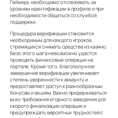
Геймеру необходимо отслеживать за
уровнем идентификации в профиле и при
необходимости общаться со службой
поддержки.
Процедура верификации становится
необходимым для каждого игроков,
стремящихся снимать средства из казино.
Безо этого шага невозможно удастся
проводить финансовые операции на
портале. Кроме того, благополучное
завершение верификации увеличивает
степень уверенности к аккаунту и
предоставляет доступ к разнообразным
бонусам и акциям. Важно придерживаться
всех требования игорного заведения для
скорого финализации операции и
предупреждать вероятных трудностей с