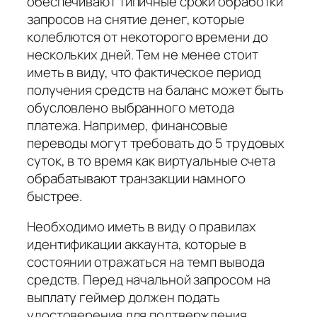
обеспечивают типичные сроки обработки
запросов на снятие денег, которые
колеблются от некоторого времени до
нескольких дней. Тем не менее стоит
иметь в виду, что фактическое период
получения средств на баланс может быть
обусловлено выбранного метода
платежа. Например, финансовые
переводы могут требовать до 5 трудовых
суток, в то время как виртуальные счета
обрабатывают транзакции намного
быстрее.
Необходимо иметь в виду о правилах
идентификации аккаунта, которые в
состоянии отражаться на темп вывода
средств. Перед начальной запросом на
выплату геймер должен подать
удостоверения для подтверждения