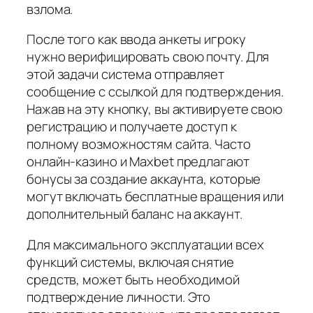
взлома.
После того как ввода анкеты игроку
нужно верифицировать свою почту. Для
этой задачи система отправляет
сообщение с ссылкой для подтверждения.
Нажав на эту кнопку, вы активируете свою
регистрацию и получаете доступ к
полному возможностям сайта. Часто
онлайн-казино и Maxbet предлагают
бонусы за создание аккаунта, которые
могут включать бесплатные вращения или
дополнительный баланс на аккаунт.
Для максимального эксплуатации всех
функций системы, включая снятие
средств, может быть необходимой
подтверждение личности. Это