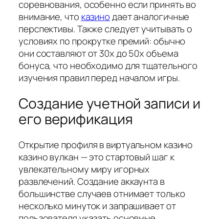
соревнования, особенно если принять во
внимание, что
казино
дает аналогичные
перспективы. Также следует учитывать о
условиях по прокрутке премий: обычно
они составляют от 30x до 50x объема
бонуса, что необходимо для тщательного
изучения правил перед началом игры.
Создание учетной записи и
его верификация
Открытие профиля в виртуальном казино
казино вулкан — это стартовый шаг к
увлекательному миру игорных
развлечений. Создание аккаунта в
большинстве случаев отнимает только
несколько минуток и запрашивает от
пользователя указать основные