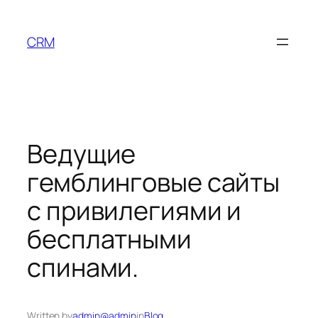
Skip
to
CRM
content
Ведущие
гемблинговые сайты
с привилегиями и
бесплатными
спинами.
Written by
admin@admin
in
Blog