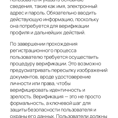
сведения, такие как имя, электронный
адрес и пароль. Обязательно вводить
действующую информацию, поскольку
она потребуется для верификации
профиля и дальнейших действий.
По завершении прохождения
регистрационного процесса
пользователю требуется осуществить
процедуру верификации. Это возможно
предусматривать пересылку изображений
документов, вроде удостоверение
личности или права, чтобы
верифицировать идентичность и
зрелость. Верификация — это не просто
формальность, а ключевой шаг для
защиты безопасности пользователя и
охраны его данных. Пользователи должны