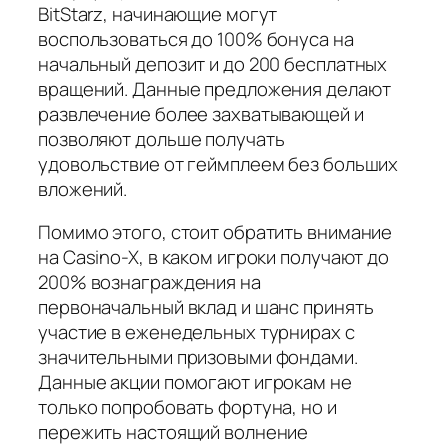
BitStarz, начинающие могут
воспользоваться до 100% бонуса на
начальный депозит и до 200 бесплатных
вращений. Данные предложения делают
развлечение более захватывающей и
позволяют дольше получать
удовольствие от геймплеем без больших
вложений.
Помимо этого, стоит обратить внимание
на Casino-X, в каком игроки получают до
200% вознаграждения на
первоначальный вклад и шанс принять
участие в еженедельных турнирах с
значительными призовыми фондами.
Данные акции помогают игрокам не
только попробовать фортуна, но и
пережить настоящий волнение