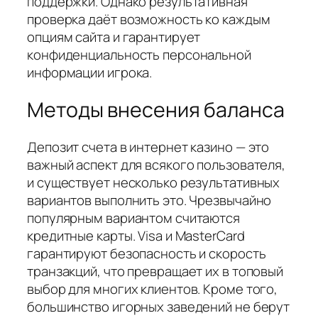
поддержки. Однако результативная
проверка даёт возможность ко каждым
опциям сайта и гарантирует
конфиденциальность персональной
информации игрока.
Методы внесения баланса
Депозит счета в интернет казино — это
важный аспект для всякого пользователя,
и существует несколько результативных
вариантов выполнить это. Чрезвычайно
популярным вариантом считаются
кредитные карты. Visa и MasterCard
гарантируют безопасность и скорость
транзакций, что превращает их в топовый
выбор для многих клиентов. Кроме того,
большинство игорных заведений не берут