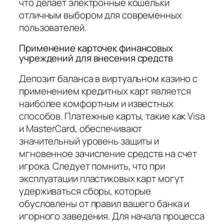
что делает электронные кошельки
отличным выбором для современных
пользователей.
Применение карточек финансовых
учреждений для внесения средств
Депозит баланса в виртуальном казино с
применением кредитных карт является
наиболее комфортным и известных
способов. Платежные карты, такие как Visa
и MasterCard, обеспечивают
значительный уровень защиты и
мгновенное зачисление средств на счет
игрока. Следует помнить, что при
эксплуатации пластиковых карт могут
удерживаться сборы, которые
обусловлены от правил вашего банка и
игорного заведения. Для начала процесса