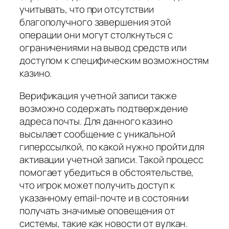
учитывать, что при отсутствии
благополучного завершения этой
операции они могут столкнуться с
ограничениями на вывод средств или
доступом к специфическим возможностям
казино.
Верификация учетной записи также
возможно содержать подтверждение
адреса почты. Для данного казино
высылает сообщение с уникальной
гиперссылкой, по какой нужно пройти для
активации учетной записи. Такой процесс
помогает убедиться в обстоятельстве,
что игрок может получить доступ к
указанному email-почте и в состоянии
получать значимые оповещения от
системы, такие как новости от вулкан.