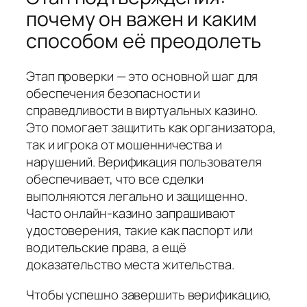
почему он важен и каким
способом её преодолеть
Этап проверки — это основной шаг для
обеспечения безопасности и
справедливости в виртуальных казино.
Это помогает защитить как организатора,
так и игрока от мошенничества и
нарушений. Верификация пользователя
обеспечивает, что все сделки
выполняются легально и защищенно.
Часто онлайн-казино запрашивают
удостоверения, такие как паспорт или
водительские права, а ещё
доказательство места жительства.
Чтобы успешно завершить верификацию,