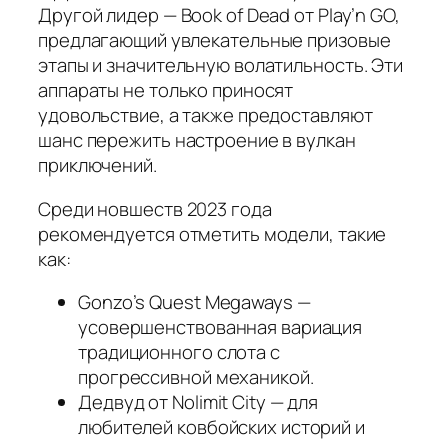
Другой лидер — Book of Dead от Play’n GO,
предлагающий увлекательные призовые
этапы и значительную волатильность. Эти
аппараты не только приносят
удовольствие, а также предоставляют
шанс пережить настроение в вулкан
приключений.
Среди новшеств 2023 года
рекомендуется отметить модели, такие
как:
Gonzo’s Quest Megaways —
усовершенствованная вариация
традиционного слота с
прогрессивной механикой.
Дедвуд от Nolimit City — для
любителей ковбойских историй и