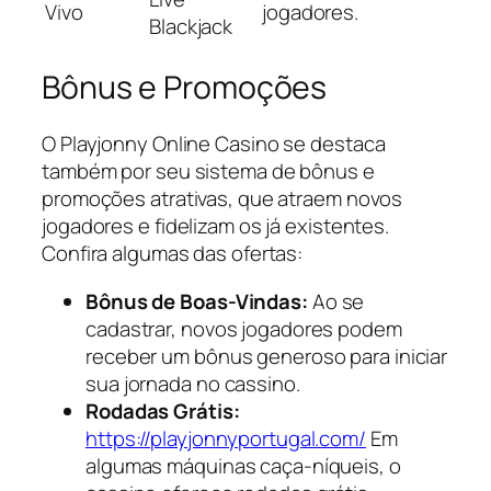
Vivo
jogadores.
Blackjack
Bônus e Promoções
O
Playjonny Online Casino
se destaca
também por seu sistema de bônus e
promoções atrativas, que atraem novos
jogadores e fidelizam os já existentes.
Confira algumas das ofertas:
Bônus de Boas-Vindas:
Ao se
cadastrar, novos jogadores podem
receber um bônus generoso para iniciar
sua jornada no cassino.
Rodadas Grátis:
https://playjonnyportugal.com/
Em
algumas máquinas caça-níqueis, o