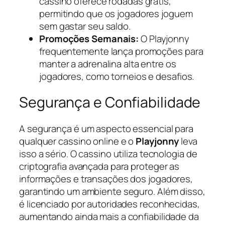
cassino oferece rodadas grátis,
permitindo que os jogadores joguem
sem gastar seu saldo.
Promoções Semanais:
O Playjonny
frequentemente lança promoções para
manter a adrenalina alta entre os
jogadores, como torneios e desafios.
Segurança e Confiabilidade
A segurança é um aspecto essencial para
qualquer cassino online e o
Playjonny
leva
isso a sério. O cassino utiliza tecnologia de
criptografia avançada para proteger as
informações e transações dos jogadores,
garantindo um ambiente seguro. Além disso,
é licenciado por autoridades reconhecidas,
aumentando ainda mais a confiabilidade da