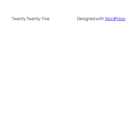
Twenty Twenty-Five
Designed with
WordPress