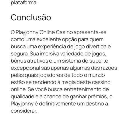
plataforma.
Conclusão
O
Playjonny Online Casino
apresenta-se
como uma excelente opção para quem
busca uma experiência de jogo divertida e
segura. Sua imersiva variedade de jogos,
bônus atrativos e um sistema de suporte
excepcional são apenas algumas das razões
pelas quais jogadores de todo o mundo
estão se rendendo à magia deste cassino
online. Se você busca entretenimento de
qualidade e a chance de ganhar prêmios, o
Playjonny é definitivamente um destino a
considerar.