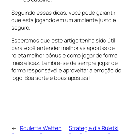
Seguindo essas dicas, você pode garantir
que está jogando em um ambiente justo e
seguro.
Esperamos que este artigo tenha sido útil
para você entender melhor as apostas de
roleta melhor bônus e como jogar de forma
mais eficaz. Lembre-se de sempre jogar de
forma responsável e aproveitar a emoção do
jogo. Boa sorte e boas apostas!
←
Roulette Wetten
Strategie dla Ruletki