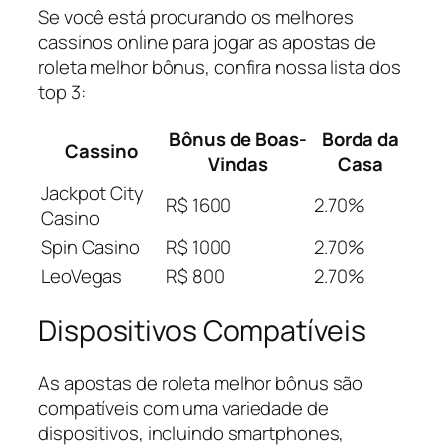
Se você está procurando os melhores
cassinos online para jogar as apostas de
roleta melhor bônus, confira nossa lista dos
top 3:
Bônus de Boas-
Borda da
Cassino
Vindas
Casa
Jackpot City
R$ 1600
2.70%
Casino
Spin Casino
R$ 1000
2.70%
LeoVegas
R$ 800
2.70%
Dispositivos Compatíveis
As apostas de roleta melhor bônus são
compatíveis com uma variedade de
dispositivos, incluindo smartphones,