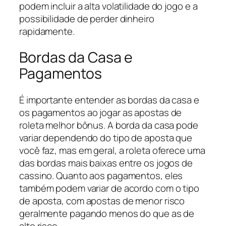
podem incluir a alta volatilidade do jogo e a
possibilidade de perder dinheiro
rapidamente.
Bordas da Casa e
Pagamentos
É importante entender as bordas da casa e
os pagamentos ao jogar as apostas de
roleta melhor bônus. A borda da casa pode
variar dependendo do tipo de aposta que
você faz, mas em geral, a roleta oferece uma
das bordas mais baixas entre os jogos de
cassino. Quanto aos pagamentos, eles
também podem variar de acordo com o tipo
de aposta, com apostas de menor risco
geralmente pagando menos do que as de
alto risco.