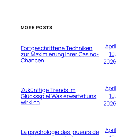
MORE POSTS
April
Fortgeschrittene Techniken
10,
zur Maximierung Ihrer Casino-
Chancen
2026
April
Zukünftige Trends im
10,
Glücksspiel Was erwartet uns
wirklich
2026
April
La psychologie des joueurs de