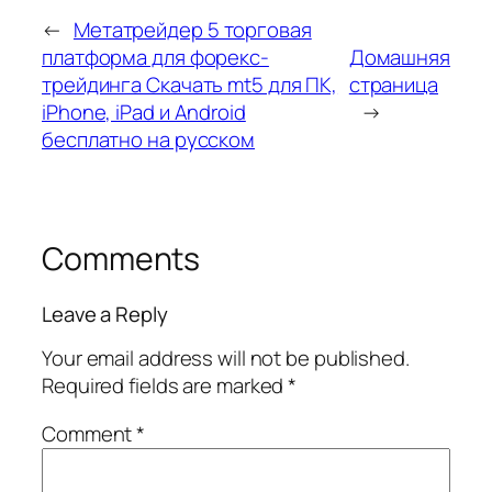
←
Метатрейдер 5 торговая
платформа для форекс-
Домашняя
трейдинга Скачать mt5 для ПК,
страница
iPhone, iPad и Android
→
бесплатно на русском
Comments
Leave a Reply
Your email address will not be published.
Required fields are marked
*
Comment
*