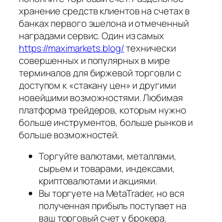
хранение средств клиентов на счетах в
банках первого эшелона и отмеченный
наградами сервис. Один из самых
https://maximarkets.blog/
технически
совершенных и популярных в мире
терминалов для биржевой торговли с
доступом к «стакану цен» и другими
новейшими возможностями. Любимая
платформа трейдеров, которым нужно
больше инструментов, больше рынков и
больше возможностей.
Торгуйте валютами, металлами,
сырьем и товарами, индексами,
криптовалютами и акциями.
Вы торгуете на MetaTrader, но вся
полученная прибыль поступает на
ваш торговый счет у брокера.