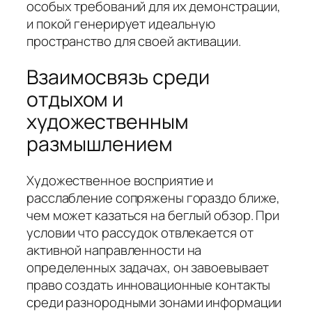
особых требований для их демонстрации,
и покой генерирует идеальную
пространство для своей активации.
Взаимосвязь среди
отдыхом и
художественным
размышлением
Художественное восприятие и
расслабление сопряжены гораздо ближе,
чем может казаться на беглый обзор. При
условии что рассудок отвлекается от
активной направленности на
определенных задачах, он завоевывает
право создать инновационные контакты
среди разнородными зонами информации