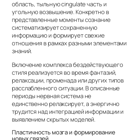
область, тыльную cingulate часть и
угольную возвышение. Конкретно в
представленные моменты сознание
систематизирует сохраненную
информацию и формирует свежие
отношения в рамках разными элементами
знаний.
Включение комплекса бездействующего
стиля реализуется во время фантазий,
релаксации, променада или других типов
расслабленного ситуации. В описанные
периоды нервная система не
единственно релаксирует, а энергично
трудится над интеграцией информации и
выявлением скрытых моделей.
Пластичность мозга и формирование
новых связей