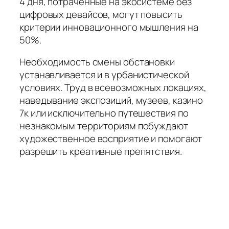
4 дня, потраченные на экосистеме без
цифровых девайсов, могут повысить
критерии инновационного мышления на
50%.
Необходимость смены обстановки
устанавливается и в урбанистической
условиях. Труд в всевозможных локациях,
наведывание экспозиций, музеев, казино
7к или исключительно путешествия по
незнакомым территориям побуждают
художественное восприятие и помогают
разрешить креативные препятствия.