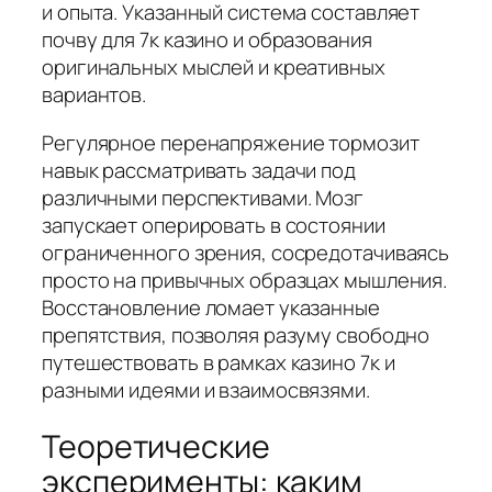
и опыта. Указанный система составляет
почву для 7к казино и образования
оригинальных мыслей и креативных
вариантов.
Регулярное перенапряжение тормозит
навык рассматривать задачи под
различными перспективами. Мозг
запускает оперировать в состоянии
ограниченного зрения, сосредотачиваясь
просто на привычных образцах мышления.
Восстановление ломает указанные
препятствия, позволяя разуму свободно
путешествовать в рамках казино 7к и
разными идеями и взаимосвязями.
Теоретические
эксперименты: каким