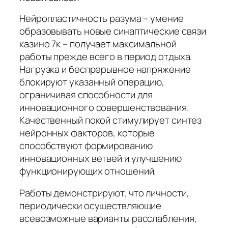
Нейропластичность разума – умение
образовывать новые синаптические связи
казино 7к – получает максимальной
работы прежде всего в период отдыха.
Нагрузка и беспрерывное напряжение
блокируют указанный операцию,
ограничивая способности для
инновационного совершенствования.
Качественный покой стимулирует синтез
нейронных факторов, которые
способствуют формированию
инновационных ветвей и улучшению
функционирующих отношений.
Работы демонстрируют, что личности,
периодически осуществляющие
всевозможные варианты расслабления,