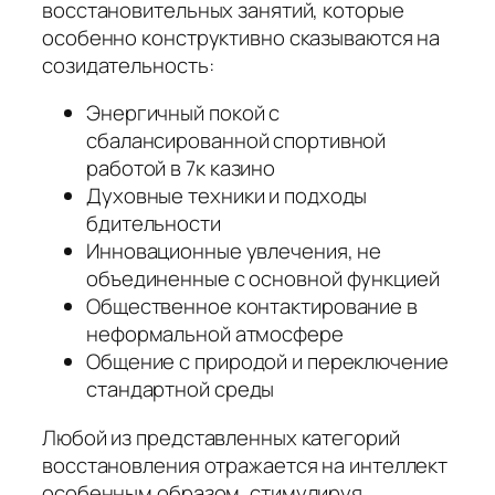
восстановительных занятий, которые
особенно конструктивно сказываются на
созидательность:
Энергичный покой с
сбалансированной спортивной
работой в 7к казино
Духовные техники и подходы
бдительности
Инновационные увлечения, не
объединенные с основной функцией
Общественное контактирование в
неформальной атмосфере
Общение с природой и переключение
стандартной среды
Любой из представленных категорий
восстановления отражается на интеллект
особенным образом, стимулируя