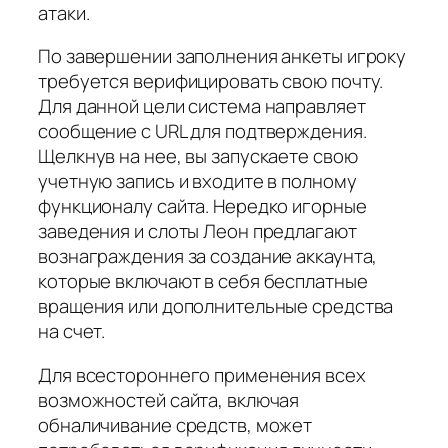
атаки.
По завершении заполнения анкеты игроку
требуется верифицировать свою почту.
Для данной цели система направляет
сообщение с URL для подтверждения.
Щелкнув на нее, вы запускаете свою
учетную запись и входите в полному
функционалу сайта. Нередко игорные
заведения и слоты Леон предлагают
вознаграждения за создание аккаунта,
которые включают в себя бесплатные
вращения или дополнительные средства
на счет.
Для всестороннего применения всех
возможностей сайта, включая
обналичивание средств, может