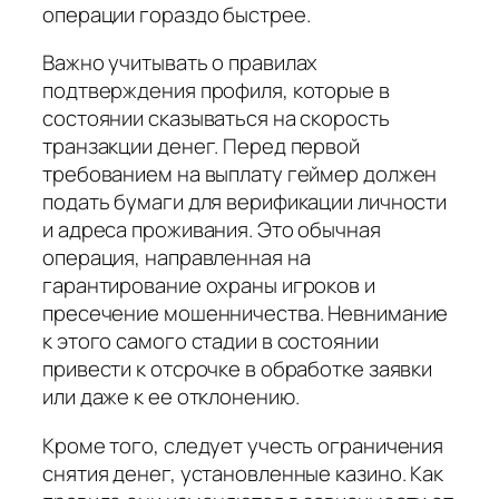
операции гораздо быстрее.
Важно учитывать о правилах
подтверждения профиля, которые в
состоянии сказываться на скорость
транзакции денег. Перед первой
требованием на выплату геймер должен
подать бумаги для верификации личности
и адреса проживания. Это обычная
операция, направленная на
гарантирование охраны игроков и
пресечение мошенничества. Невнимание
к этого самого стадии в состоянии
привести к отсрочке в обработке заявки
или даже к ее отклонению.
Кроме того, следует учесть ограничения
снятия денег, установленные казино. Как