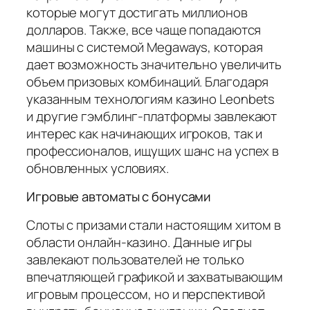
которые могут достигать миллионов
долларов. Также, все чаще попадаются
машины с системой Megaways, которая
дает возможность значительно увеличить
объем призовых комбинаций. Благодаря
указанным технологиям казино Leonbets
и другие гэмблинг-платформы завлекают
интерес как начинающих игроков, так и
профессионалов, ищущих шанс на успех в
обновленных условиях.
Игровые автоматы с бонусами
Слоты с призами стали настоящим хитом в
области онлайн-казино. Данные игры
завлекают пользователей не только
впечатляющей графикой и захватывающим
игровым процессом, но и перспективой