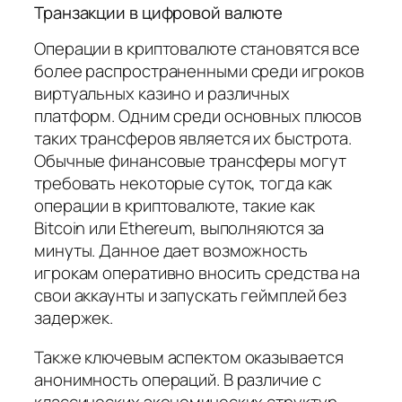
Транзакции в цифровой валюте
Операции в криптовалюте становятся все
более распространенными среди игроков
виртуальных казино и различных
платформ. Одним среди основных плюсов
таких трансферов является их быстрота.
Обычные финансовые трансферы могут
требовать некоторые суток, тогда как
операции в криптовалюте, такие как
Bitcoin или Ethereum, выполняются за
минуты. Данное дает возможность
игрокам оперативно вносить средства на
свои аккаунты и запускать геймплей без
задержек.
Также ключевым аспектом оказывается
анонимность операций. В различие с
классических экономических структур,