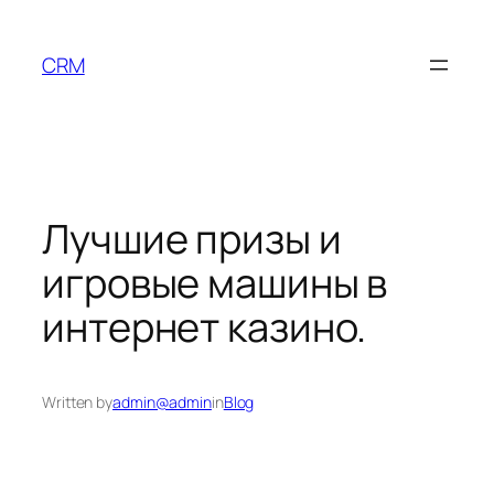
Skip
to
CRM
content
Лучшие призы и
игровые машины в
интернет казино.
Written by
admin@admin
in
Blog