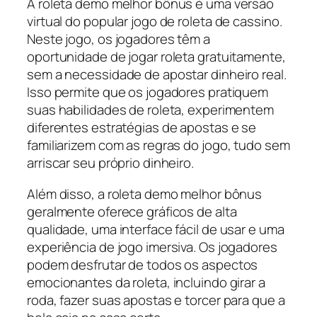
A roleta demo melhor bônus é uma versão
virtual do popular jogo de roleta de cassino.
Neste jogo, os jogadores têm a
oportunidade de jogar roleta gratuitamente,
sem a necessidade de apostar dinheiro real.
Isso permite que os jogadores pratiquem
suas habilidades de roleta, experimentem
diferentes estratégias de apostas e se
familiarizem com as regras do jogo, tudo sem
arriscar seu próprio dinheiro.
Além disso, a roleta demo melhor bônus
geralmente oferece gráficos de alta
qualidade, uma interface fácil de usar e uma
experiência de jogo imersiva. Os jogadores
podem desfrutar de todos os aspectos
emocionantes da roleta, incluindo girar a
roda, fazer suas apostas e torcer para que a