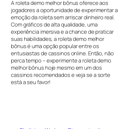
A roleta demo melhor bônus oferece aos
jogadores a oportunidade de experimentar a
emoção da roleta sem arriscar dinheiro real.
Com gráficos de alta qualidade, uma
experiência imersiva e a chance de praticar
suas habilidades, a roleta demo melhor
bônus é uma opção popular entre os
entusiastas de cassinos online. Então, não
perca tempo – experimente a roleta demo
melhor bônus hoje mesmo em um dos
cassinos recomendados e veja se a sorte
está a seu favor!