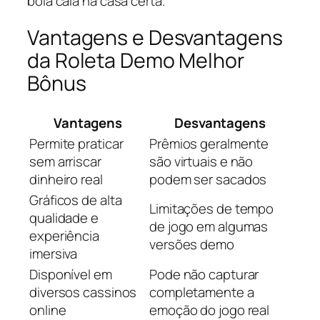
bola caia na casa certa.
Vantagens e Desvantagens
da Roleta Demo Melhor
Bônus
Vantagens
Desvantagens
Permite praticar
Prêmios geralmente
sem arriscar
são virtuais e não
dinheiro real
podem ser sacados
Gráficos de alta
Limitações de tempo
qualidade e
de jogo em algumas
experiência
versões demo
imersiva
Disponível em
Pode não capturar
diversos cassinos
completamente a
online
emoção do jogo real