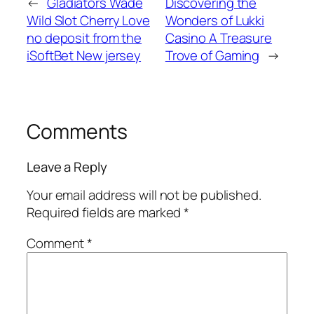
←
Gladiators Wade
Discovering the
Wild Slot Cherry Love
Wonders of Lukki
no deposit from the
Casino A Treasure
iSoftBet New jersey
Trove of Gaming
→
Comments
Leave a Reply
Your email address will not be published.
Required fields are marked
*
Comment
*