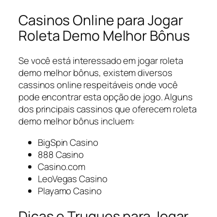
Casinos Online para Jogar
Roleta Demo Melhor Bônus
Se você está interessado em jogar roleta
demo melhor bônus, existem diversos
cassinos online respeitáveis onde você
pode encontrar esta opção de jogo. Alguns
dos principais cassinos que oferecem roleta
demo melhor bônus incluem:
BigSpin Casino
888 Casino
Casino.com
LeoVegas Casino
Playamo Casino
Dicas e Truques para Jogar