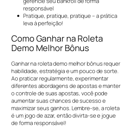
gerencie seu bankroll de forma
responsável
Pratique, pratique, pratique – a prática
leva à perfeição!
Como Ganhar na Roleta
Demo Melhor Bônus
Ganhar na roleta demo melhor bônus requer
habilidade, estratégia e um pouco de sorte.
Ao praticar regularmente, experimentar
diferentes abordagens de apostas e manter
o controle de suas apostas, você pode
aumentar suas chances de sucesso e
maximizar seus ganhos. Lembre-se, a roleta
é um jogo de azar, então divirta-se e jogue
de forma responsável!