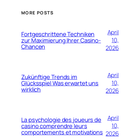
MORE POSTS
April
Fortgeschrittene Techniken
10,
zur Maximierung Ihrer Casino-
Chancen
2026
April
Zukünftige Trends im
10,
Glücksspiel Was erwartet uns
wirklich
2026
April
La psychologie des joueurs de
10,
casino comprendre leurs
comportements et motivations
2026